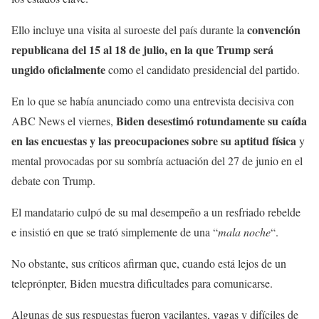
convención
Ello incluye una visita al suroeste del país durante la
republicana del 15 al 18 de julio, en la que Trump será
ungido oficialmente
como el candidato presidencial del partido.
En lo que se había anunciado como una entrevista decisiva con
Biden desestimó rotundamente su caída
ABC News el viernes,
en las encuestas y las preocupaciones sobre su aptitud física
y
mental provocadas por su sombría actuación del 27 de junio en el
debate con Trump.
El mandatario culpó de su mal desempeño a un resfriado rebelde
e insistió en que se trató simplemente de una “
mala noche
“.
No obstante, sus críticos afirman que, cuando está lejos de un
teleprónpter, Biden muestra dificultades para comunicarse.
Algunas de sus respuestas fueron vacilantes, vagas y difíciles de