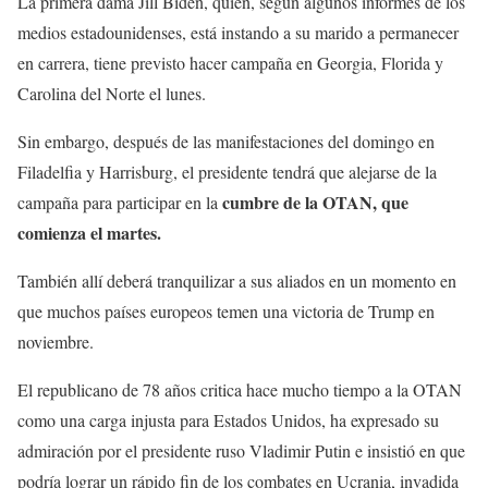
La primera dama Jill Biden, quien, según algunos informes de los
medios estadounidenses, está instando a su marido a permanecer
en carrera, tiene previsto hacer campaña en Georgia, Florida y
Carolina del Norte el lunes.
Sin embargo, después de las manifestaciones del domingo en
Filadelfia y Harrisburg, el presidente tendrá que alejarse de la
cumbre de la OTAN, que
campaña para participar en la
comienza el martes.
También allí deberá tranquilizar a sus aliados en un momento en
que muchos países europeos temen una victoria de Trump en
noviembre.
El republicano de 78 años critica hace mucho tiempo a la OTAN
como una carga injusta para Estados Unidos, ha expresado su
admiración por el presidente ruso Vladimir Putin e insistió en que
podría lograr un rápido fin de los combates en Ucrania, invadida