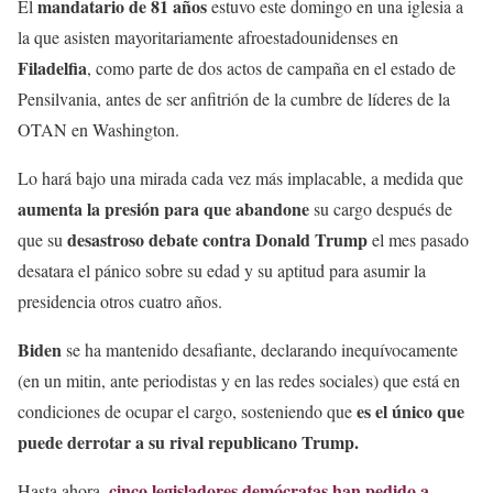
mandatario de 81 años
El
estuvo este domingo en una iglesia a
la que asisten mayoritariamente afroestadounidenses en
Filadelfia
, como parte de dos actos de campaña en el estado de
Pensilvania, antes de ser anfitrión de la cumbre de líderes de la
OTAN en Washington.
Lo hará bajo una mirada cada vez más implacable, a medida que
aumenta la presión para que abandone
su cargo después de
desastroso debate contra Donald Trump
que su
el mes pasado
desatara el pánico sobre su edad y su aptitud para asumir la
presidencia otros cuatro años.
Biden
se ha mantenido desafiante, declarando inequívocamente
(en un mitin, ante periodistas y en las redes sociales) que está en
es el único que
condiciones de ocupar el cargo, sosteniendo que
puede derrotar a su rival republicano Trump.
cinco legisladores demócratas han pedido a
Hasta ahora,