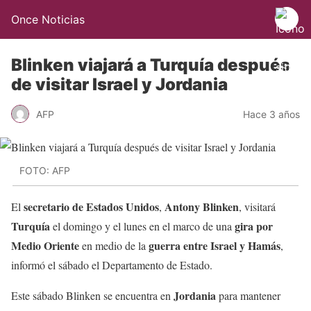
Once Noticias
Blinken viajará a Turquía después
de visitar Israel y Jordania
AFP
Hace 3 años
FOTO: AFP
secretario de Estados Unidos
Antony Blinken
El
,
, visitará
Turquía
gira por
el domingo y el lunes en el marco de una
Medio Oriente
guerra entre Israel y Hamás
en medio de la
,
informó el sábado el Departamento de Estado.
Jordania
Este sábado Blinken se encuentra en
para mantener