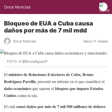
Once Noticias
Bloqueo de EUA a Cuba causa
daños por más de 7 mil mdd
Once Noticias
Hace 11 meses
FOTO: X @BrunoRguezP
ministro de Relaciones Exteriores de Cuba, Bruno
El
Rodríguez Parrilla
, presentó un informe en el que cuantificó el
daño económico
bloqueo que impuso Estados
que supone el
Unidos
contra la isla.
causó daños por más de 7 mil 500 millones de dólares
El cuál