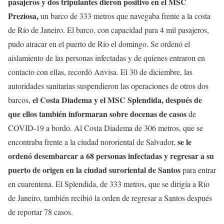
pasajeros y dos tripulantes dieron positivo en el MSC
Preziosa,
un barco de 333 metros que navegaba frente a la costa
de Río de Janeiro. El barco, con capacidad para 4 mil pasajeros,
pudo atracar en el puerto de Río el domingo. Se ordenó el
aislamiento de las personas infectadas y de quienes entraron en
contacto con ellas, recordó Anvisa. El 30 de diciembre, las
autoridades sanitarias suspendieron las operaciones de otros dos
el Costa Diadema y el MSC Splendida, después de
barcos,
que ellos también informaran sobre docenas de casos
de
COVID-19 a bordo. Al Costa Diadema de 306 metros, que se
se le
encontraba frente a la ciudad nororiental de Salvador,
ordenó desembarcar a 68 personas infectadas y regresar a su
puerto de origen en la ciudad suroriental de Santos
para entrar
en cuarentena. El Splendida, de 333 metros, que se dirigía a Río
de Janeiro, también recibió la orden de regresar a Santos después
de reportar 78 casos.