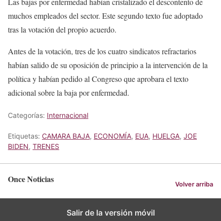
Las bajas por enfermedad habían cristalizado el descontento de
muchos empleados del sector. Este segundo texto fue adoptado
tras la votación del propio acuerdo.
Antes de la votación, tres de los cuatro sindicatos refractarios
habían salido de su oposición de principio a la intervención de la
política y habían pedido al Congreso que aprobara el texto
adicional sobre la baja por enfermedad.
Categorías:
Internacional
Etiquetas:
CAMARA BAJA
,
ECONOMÍA
,
EUA
,
HUELGA
,
JOE
BIDEN
,
TRENES
Once Noticias
Volver arriba
Salir de la versión móvil