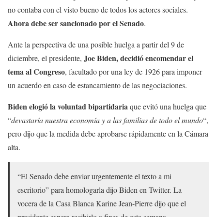
no contaba con el visto bueno de todos los actores sociales.
Ahora debe ser sancionado por el Senado
.
Ante la perspectiva de una posible huelga a partir del 9 de
Joe Biden, decidió encomendar el
diciembre, el presidente,
tema al Congreso
, facultado por una ley de 1926 para imponer
un acuerdo en caso de estancamiento de las negociaciones.
Biden elogió la voluntad bipartidaria
que evitó una huelga que
“
devastaría nuestra economía y a las familias de todo el mundo
“,
pero dijo que la medida debe aprobarse rápidamente en la Cámara
alta.
“El Senado debe enviar urgentemente el texto a mi
escritorio” para homologarla dijo Biden en Twitter. La
vocera de la Casa Blanca Karine Jean-Pierre dijo que el
presidente espera recibirlo a fines de esta semana.