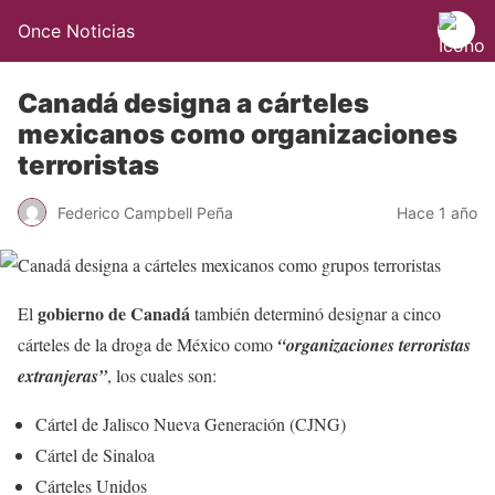
Once Noticias
Canadá designa a cárteles
mexicanos como organizaciones
terroristas
Federico Campbell Peña
Hace 1 año
gobierno de Canadá
El
también determinó designar a cinco
cárteles de la droga de México como
“organizaciones terroristas
extranjeras”
, los cuales son:
Cártel de Jalisco Nueva Generación (CJNG)
Cártel de Sinaloa
Cárteles Unidos