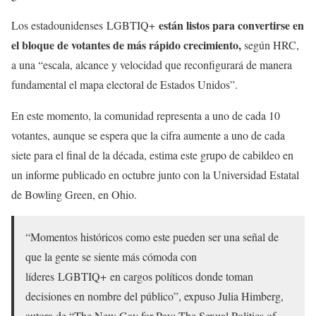
están listos para convertirse en
Los estadounidenses LGBTIQ+
el bloque de votantes de más rápido crecimiento,
según HRC,
a una “escala, alcance y velocidad que reconfigurará de manera
fundamental el mapa electoral de Estados Unidos”.
En este momento, la comunidad representa a uno de cada 10
votantes, aunque se espera que la cifra aumente a uno de cada
siete para el final de la década, estima este grupo de cabildeo en
un informe publicado en octubre junto con la Universidad Estatal
de Bowling Green, en Ohio.
“Momentos históricos como este pueden ser una señal de
que la gente se siente más cómoda con
líderes LGBTIQ+ en cargos políticos donde toman
decisiones en nombre del público”, expuso Julia Himberg,
autora de “The New Gay for Pay: The Sexual Politics of