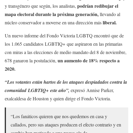
podrían redibujar el
y transgénero que según, los analistas,
mapa electoral durante la próxima generación,
llevando al
liberal.
núcleo conservador a moverse en una dirección más
Un nuevo informe del Fondo Victoria LGBTQ encontró que de
los 1.065 candidatos LGBTIQ+ que aspiraron en las primarias
con miras a las elecciones de medio mandato del 8 de noviembre,
un aumento de 18% respecto a
678 ganaron la postulación,
2020.
“Los votantes están hartos de los ataques despiadados contra la
comunidad LGBTIQ+ este año”,
expresó Annise Parker,
exalcaldesa de Houston y quien dirige el Fondo Victoria.
“Los fanáticos quieren que nos quedemos en casa y
callados, pero sus ataques producen el efecto contrario y en
cambio han motivado a una nueva ola de