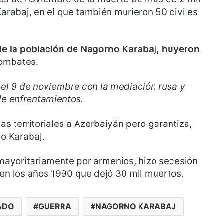
Karabaj, en el que también murieron 50 civiles
de la población de Nagorno Karabaj, huyeron
combates.
 el 9 de noviembre con la mediación rusa y
de enfrentamientos.
s territoriales a Azerbaiyán pero garantiza,
o Karabaj.
ayoritariamente por armenios, hizo secesión
en los años 1990 que dejó 30 mil muertos.
ADO
GUERRA
NAGORNO KARABAJ