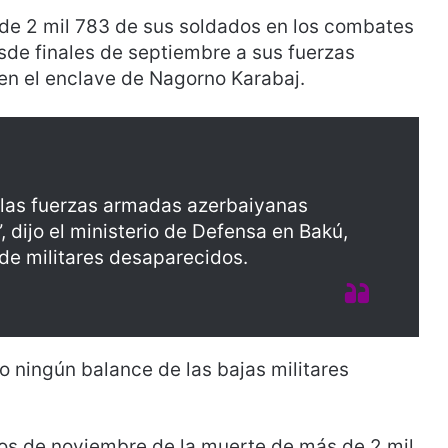
 de 2 mil 783 de sus soldados en los combates
de finales de septiembre a sus fuerzas
en el enclave de Nagorno Karabaj.
e las fuerzas armadas azerbaiyanas
, dijo el ministerio de Defensa en Bakú,
de militares desaparecidos.
 ningún balance de las bajas militares
os de noviembre de la muerte de más de 2 mil