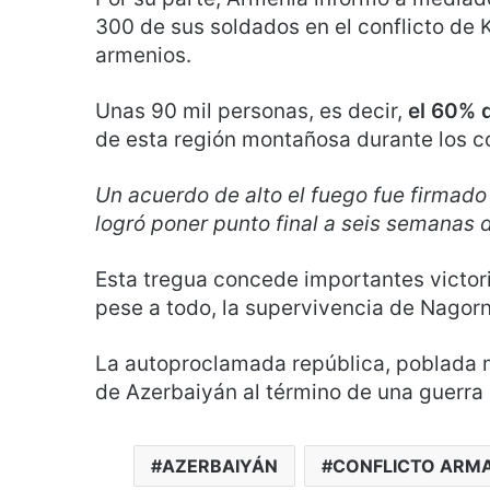
300 de sus soldados en el conflicto de 
armenios.
Unas 90 mil personas, es decir,
el 60% 
de esta región montañosa durante los 
Un acuerdo de alto el fuego fue firmado
logró poner punto final a seis semanas 
Esta tregua concede importantes victoria
pese a todo, la supervivencia de Nagorn
La autoproclamada república, poblada m
de Azerbaiyán al término de una guerra 
AZERBAIYÁN
CONFLICTO ARM