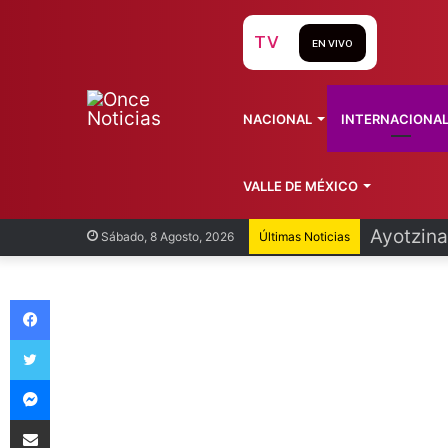
TV
EN VIVO
NACIONAL
INTERNACIONA
VALLE DE MÉXICO
Infantin
Sábado, 8 Agosto, 2026
Últimas Noticias
Facebook
Twitter
Messenger
Compartir vía Email