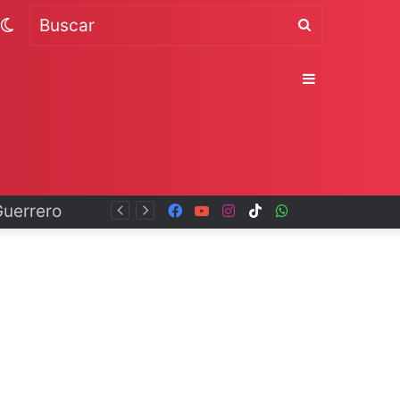
Switch
Buscar
skin
Sidebar
Facebook
YouTube
Instagram
TikTok
WhatsApp
x