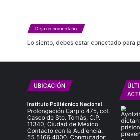
Deja un comentario
Lo siento, debes estar
conectado
para p
UBICACIÓN
ÚLT
ACT
Instituto Politécnico Nacional
Prolongación Carpio 475, col.
Casco de Sto. Tomás, C.P.
11340, Ciudad de México
Contacto con la Audiencia:
55 5166 4000. Conmutador: