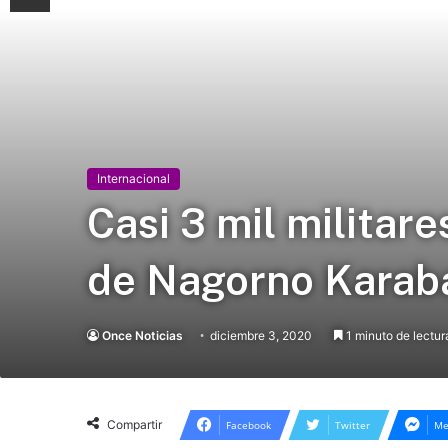
Internacional
Casi 3 mil militar
de Nagorno Karab
Once Noticias
diciembre 3, 2020
1 minuto de lectur
Compartir
Facebook
Twitter
Me