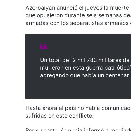
Azerbaiyán anunció el jueves la muerte
que opusieron durante seis semanas des
armadas con los separatistas armenios 
Un total de “2 mil 783 militares d
murieron en esta guerra patriótica”
agregando que había un centenar 
Hasta ahora el país no había comunicado
sufridas en este conflicto.
Por su parte, Armenia informó a mediad