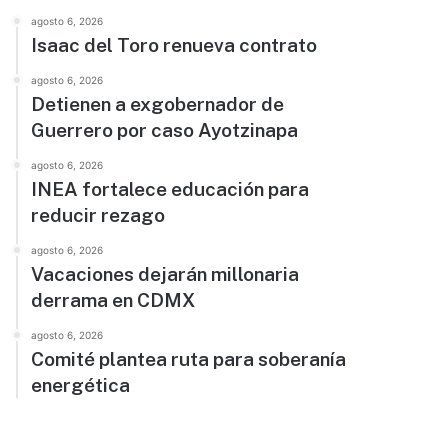
agosto 6, 2026
Isaac del Toro renueva contrato
agosto 6, 2026
Detienen a exgobernador de
Guerrero por caso Ayotzinapa
agosto 6, 2026
INEA fortalece educación para
reducir rezago
agosto 6, 2026
Vacaciones dejarán millonaria
derrama en CDMX
agosto 6, 2026
Comité plantea ruta para soberanía
energética