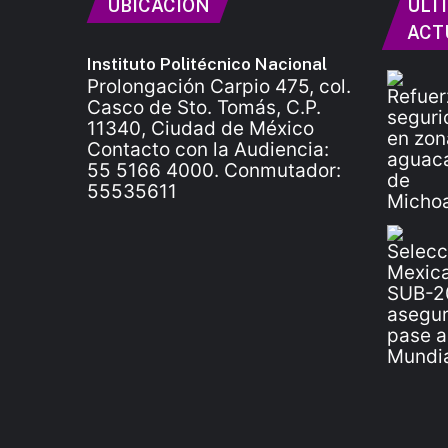
UBICACIÓN
ÚLT
ACT
Instituto Politécnico Nacional
Prolongación Carpio 475, col.
Casco de Sto. Tomás, C.P.
11340, Ciudad de México
Contacto con la Audiencia:
55 5166 4000. Conmutador:
55535611