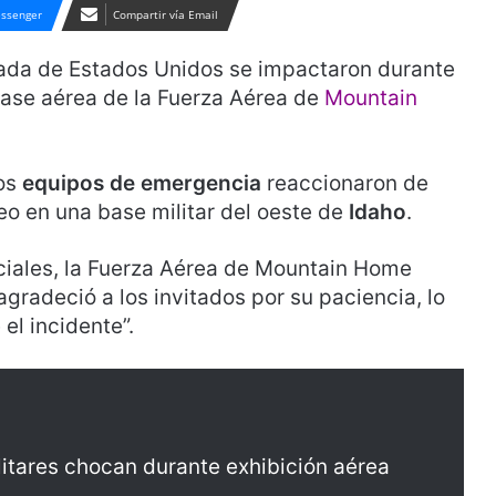
ssenger
Compartir vía Email
ada de Estados Unidos se impactaron durante
 base aérea de la Fuerza Aérea de
Mountain
los
equipos
de
emergencia
reaccionaron de
eo en una base militar del oeste de
Idaho
.
ciales, la Fuerza Aérea de Mountain Home
agradeció a los invitados por su paciencia, lo
el incidente”.
litares chocan durante exhibición aérea