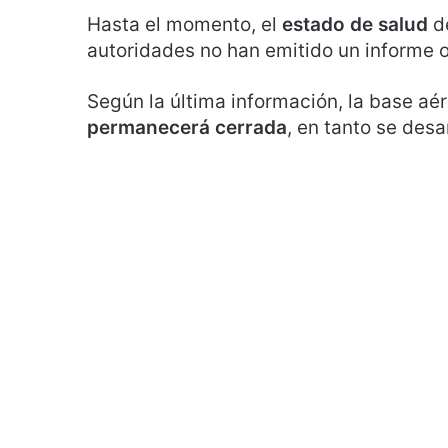
Hasta el momento, el
estado de salud
de
autoridades no han emitido un informe o
Según la última información, la base a
permanecerá cerrada
, en tanto se desa