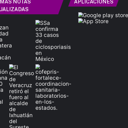
IMAS NOTAS
APLICACIONES
UALIZADAS