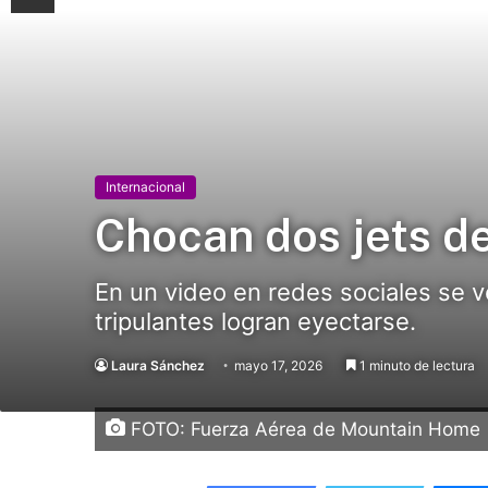
Internacional
Chocan dos jets d
En un video en redes sociales se 
tripulantes logran eyectarse.
Laura Sánchez
mayo 17, 2026
1 minuto de lectura
FOTO: Fuerza Aérea de Mountain Home