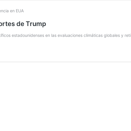
cortes de Trump
tíficos estadounidenses en las evaluaciones climáticas globales y re