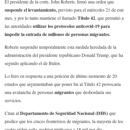
El presidente de la corte, John Roberts, firmó una orden que
suspende el levantamiento,
previsto para el miércoles 21 de este
Título 42
mes, y por lo tanto mantiene el llamado
, que permitió a
utilizar los protocolos anticovid-19 para
las autoridades
impedir la entrada de millones de personas migrantes.
Roberts suspendió temporalmente esta medida heredada de la
administración del presidente republicano Donald Trump, que ha
seguido aplicando el de Biden.
Lo hizo en respuesta a una petición de último momento de 20
estados que argumentaban que poner fin al Título 42 provocaría
migrantes
una avalancha de personas
que desbordaría sus
servicios.
Departamento de Seguridad Nacional (DHS)
Citan al
que
predice que los cruces fronterizos de migrantes, la mayoría de los
cuales piden asilo, podrían triplicarse a 18 mil por día.