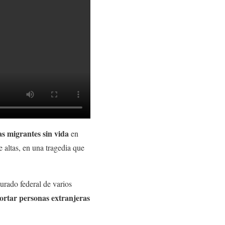
s migrantes sin vida
en
 altas, en una tragedia que
urado federal de varios
ortar personas extranjeras