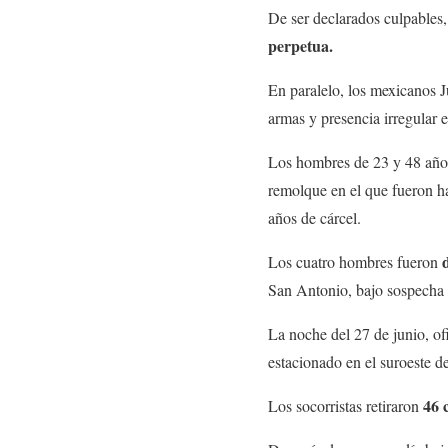
De ser declarados culpables,
perpetua.
En paralelo, los mexicanos
armas y presencia irregular 
Los hombres de 23 y 48 años f
remolque en el que fueron h
años de cárcel.
Los cuatro hombres fueron
San Antonio, bajo sospecha d
La noche del 27 de junio, o
estacionado en el suroeste d
46 
Los socorristas retiraron