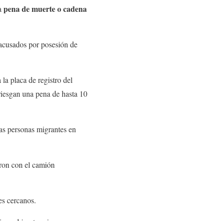
pena de muerte o cadena
la
acusados por posesión de
la placa de registro del
riesgan una pena de hasta 10
as personas migrantes en
ron con el camión
es cercanos.