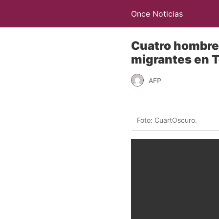
Once Noticias
Cuatro hombre
migrantes en 
AFP
Foto: CuartOscuro.