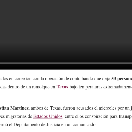
53 persona
ados en conexión con la operación de contrabando que dejó
Texas
adas dentro de un remolque en
bajo temperaturas extremadamente
tian Martínez
, ambos de Texas, fueron acusados el miércoles por un j
transp
eyes migratorias de
Estados Unidos
, entre ellos conspiración para
formó el Departamento de Justicia en un comunicado.