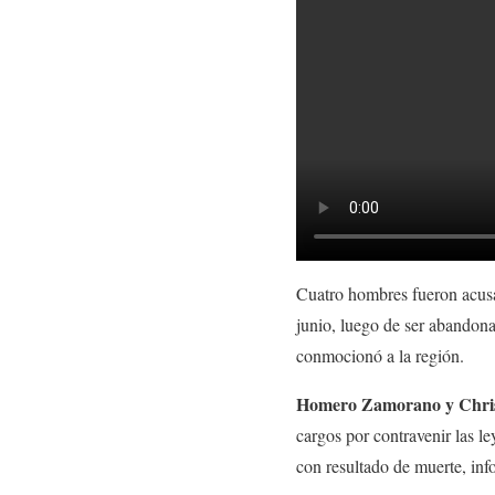
Cuatro hombres fueron acus
junio, luego de ser abandon
conmocionó a la región.
Homero Zamorano y Chris
cargos por contravenir las l
con resultado de muerte, in