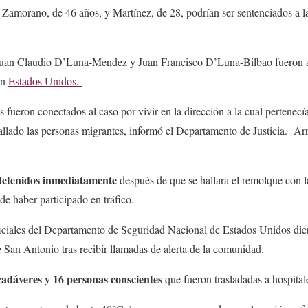
 Zamorano, de 46 años, y Martínez, de 28, podrían ser sentenciados a 
 Juan Claudio D’Luna-Mendez y Juan Francisco D’Luna-Bilbao fueron 
en
Estados Unidos.
ueron conectados al caso por vivir en la dirección a la cual pertenecía 
allado las personas migrantes, informó el Departamento de Justicia. Ar
detenidos inmediatamente
después de que se hallara el remolque con l
e haber participado en tráfico.
ficiales del Departamento de Seguridad Nacional de Estados Unidos die
e San Antonio tras recibir llamadas de alerta de la comunidad.
cadáveres y 16 personas conscientes
que fueron trasladadas a hospital