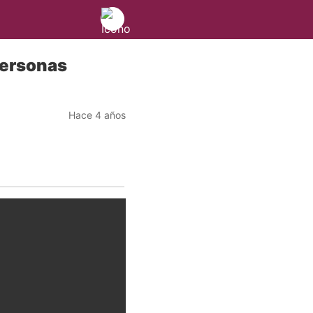
personas
Hace 4 años