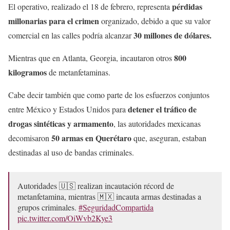
pérdidas
El operativo, realizado el 18 de febrero, representa
millonarias para el crimen
organizado, debido a que su valor
30 millones de dólares.
comercial en las calles podría alcanzar
800
Mientras que en Atlanta, Georgia, incautaron otros
kilogramos
de metanfetaminas.
Cabe decir también que como parte de los esfuerzos conjuntos
detener el tráfico de
entre México y Estados Unidos para
drogas sintéticas y armamento
, las autoridades mexicanas
50 armas en Querétaro
decomisaron
que, aseguran, estaban
destinadas al uso de bandas criminales.
Autoridades 🇺🇸 realizan incautación récord de
metanfetamina, mientras 🇲🇽 incauta armas destinadas a
grupos criminales.
#SeguridadCompartida
pic.twitter.com/OiWvb2Kye3