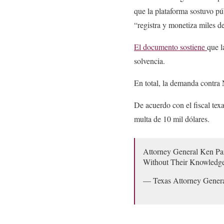
que la plataforma sostuvo pú
“registra y monetiza miles d
El documento sostiene
que l
solvencia.
En total, la demanda contra N
De acuerdo con el fiscal tex
multa de 10 mil dólares.
Attorney General Ken Pax
Without Their Knowledge
— Texas Attorney Gen