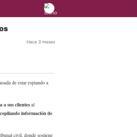
tos
Hace 3 meses
cusada de estar espiando a
 a sus clientes
al
copilando información de
ribunal civil, donde sostiene