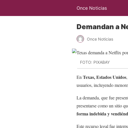
Once Noticias
Demandan a Net
Once Noticias
FOTO: PIXABAY
Texas, Estados Unidos
En
usuarios, incluyendo menores
La demanda, que fue presen
presentarse como un sitio qu
forma indebida y vendiénd
Este recurso legal fue interp