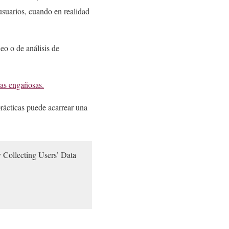
usuarios, cuando en realidad
eo o de análisis de
cas engañosas.
prácticas puede acarrear una
 Collecting Users’ Data