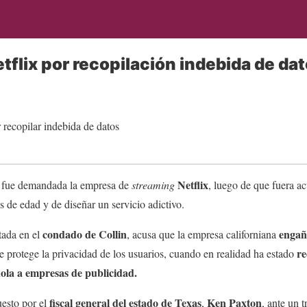
flix por recopilación indebida de da
Netflix
, fue demandada la empresa de
streaming
, luego de que fuera a
 de edad y de diseñar un servicio adictivo.
condado de Collin
engaña
tada en el
, acusa que la empresa californiana
re
e protege la privacidad de los usuarios, cuando en realidad ha estado
ola a empresas de publicidad.
fiscal general del estado de Texas
Ken Paxton
uesto por el
,
, ante un t