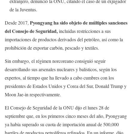
extranjero, denunció la ONU, citando el caso de un exjugador
de la Juventus.
Pyongyang ha sido objeto de múltiples sanciones
Desde 2017,
del Consejo de Seguridad,
incluidas restricciones a sus
importaciones de productos derivados del petróleo, así como la
prohibición de exportar carbón, pescado y textiles.
Sin embargo, el régimen norcoreano consiguió seguir
desarrollando sus arsenales nucleares y balísticos, según los
expertos, al tiempo que ha llevado a cabo cumbres con los
presidentes de Estados Unidos y Corea del Sur, Donald Trump y
Moon Jae-in respectivamente.
El Consejo de Seguridad de la ONU dijo el lunes 28 de
septiembre que, en los primeros cinco meses del año, Pyongyang
ya había superado su cuota de importación anual de 500,000
barriles de productos petrolíferos refinados. En un informe, dijo