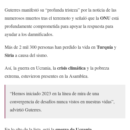
Guterres manifestó su “profunda tristeza” por la noticia de las
ONU
numerosos muertos tras el terremoto y señaló que la
está
profundamente comprometida para apoyar la respuesta para
ayudar a los damnificados.
Turquía
Más de 2 mil 300 personas han perdido la vida en
y
Siria
a causa del sismo.
crisis climática
Así, la guerra en Ucrania, la
y la pobreza
extrema, estuvieron presentes en la Asamblea.
“Hemos iniciado 2023 en la línea de mira de una
convergencia de desafíos nunca vistos en nuestras vidas”,
advirtió Guterres.
guerra de Ucrania.
En lo alto de la lista, está la