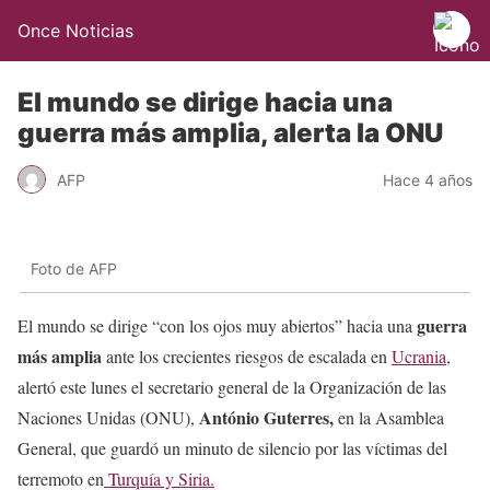
Once Noticias
El mundo se dirige hacia una
guerra más amplia, alerta la ONU
AFP
Hace 4 años
Foto de AFP
guerra
El mundo se dirige “con los ojos muy abiertos” hacia una
más amplia
ante los crecientes riesgos de escalada en
Ucrania
,
alertó este lunes el secretario general de la Organización de las
António Guterres,
Naciones Unidas (ONU),
en la Asamblea
General, que guardó un minuto de silencio por las víctimas del
terremoto en
Turquía y Siria.