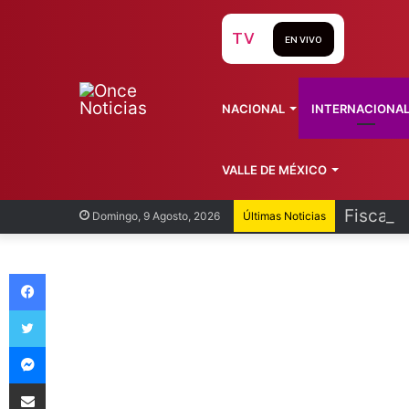
TV
EN VIVO
NACIONAL
INTERNACIONA
VALLE DE MÉXICO
Fiscalí
Domingo, 9 Agosto, 2026
Últimas Noticias
Facebook
Twitter
Messenger
Compartir vía Email