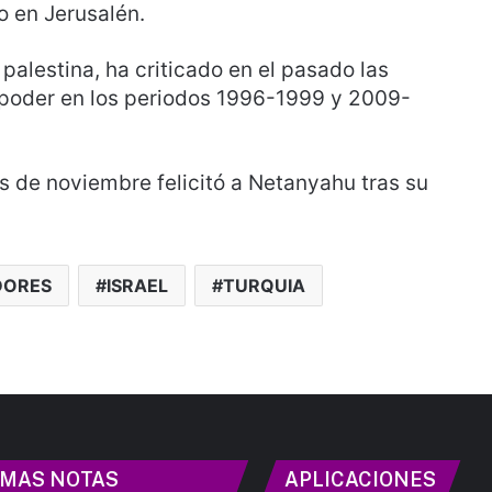
o en Jerusalén.
palestina, ha criticado en el pasado las
 poder en los periodos 1996-1999 y 2009-
vas de noviembre felicitó a Netanyahu tras su
DORES
ISRAEL
TURQUIA
IMAS NOTAS
APLICACIONES