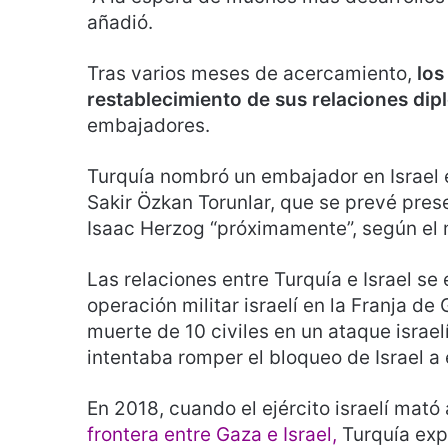
añadió.
Tras varios meses de acercamiento,
los
restablecimiento de sus relaciones dip
embajadores.
Turquía nombró un embajador en Israel 
Sakir Özkan Torunlar, que se prevé prese
Isaac Herzog “próximamente”, según el mi
Las relaciones entre Turquía e Israel se
operación militar israelí en la Franja d
muerte de 10 civiles en un ataque israe
intentaba romper el bloqueo de Israel a e
En 2018, cuando el ejército israelí mató
frontera entre Gaza e Israel,
Turquía expu