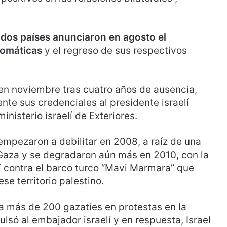
 dos países anunciaron en agosto el
lomáticas
y el regreso de sus respectivos
en noviembre tras cuatro años de ausencia,
nte sus credenciales al presidente israelí
nisterio israelí de Exteriores.
 empezaron a debilitar en 2008, a raíz de una
e Gaza y se degradaron aún más en 2010, con la
lí contra el barco turco “Mavi Marmara” que
se territorio palestino.
 a más de 200 gazatíes en protestas en la
lsó al embajador israelí y en respuesta, Israel