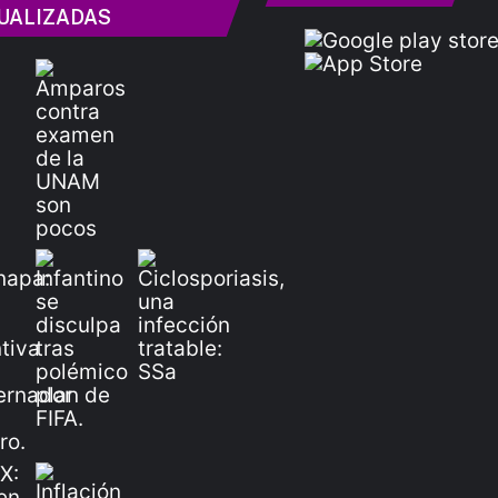
UALIZADAS