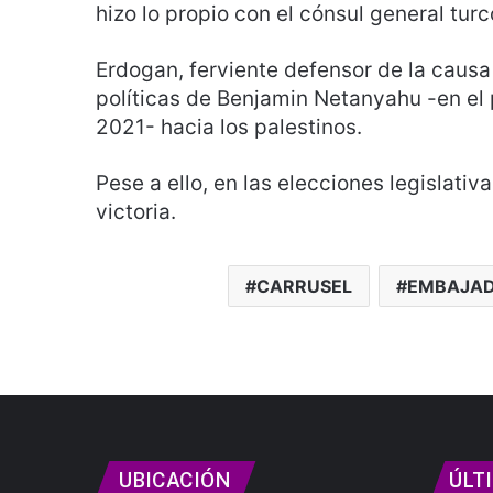
hizo lo propio con el cónsul general turc
Erdogan, ferviente defensor de la causa 
políticas de Benjamin Netanyahu -en el
2021- hacia los palestinos.
Pese a ello, en las elecciones legislati
victoria.
CARRUSEL
EMBAJA
UBICACIÓN
ÚLT