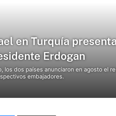
ael en Turquía presenta
residente Erdogan
, los dos países anunciaron en agosto el re
respectivos embajadores.