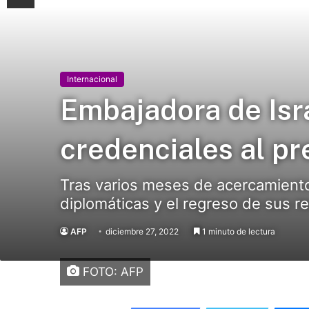
Internacional
Embajadora de Isr
credenciales al p
Tras varios meses de acercamiento
diplomáticas y el regreso de sus 
AFP
diciembre 27, 2022
1 minuto de lectura
FOTO: AFP