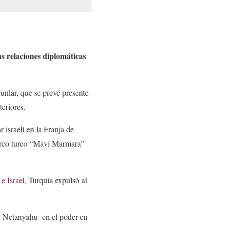
us relaciones diplomáticas
nlar, que se prevé presente
teriores.
 israelí en la Franja de
barco turco “Mavi Marmara”
e Israel,
Turquía expulsó al
in Netanyahu -en el poder en