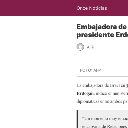
Once Noticias
Embajadora de 
presidente Er
AFP
FOTO: AFP
La embajadora de Israel en
Erdogan
, indicó el ministe
diplomáticas entre ambos paí
“Un momento muy emociona
encargada de Relaciones 