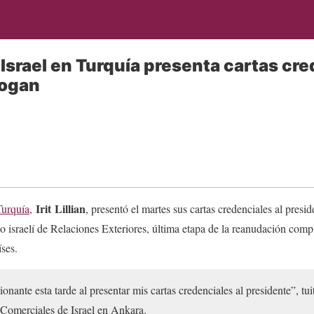
Israel en Turquía presenta cartas cre
dogan
Irit
Lillian
Turquía
,
, presentó el martes sus cartas credenciales al presi
rio israelí de Relaciones Exteriores, última etapa de la reanudación comp
ses.
nte esta tarde al presentar mis cartas credenciales al presidente”, tu
Comerciales de Israel en Ankara.