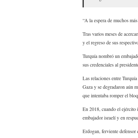
“A la espera de muchos más de
Tras varios meses de acerca
y el regreso de sus respecti
Turquía nombró un embajador
sus credenciales al presiden
Las relaciones entre Turquía 
Gaza y se degradaron aún má
que intentaba romper el bloqu
En 2018, cuando el ejército i
embajador israelí y en respue
Erdogan, ferviente defensor 