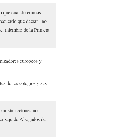
erdo que cuando éramos
 recuerdo que decían ‘no
me, miembro de la Primera
onizadores europeos y
tes de los colegios y sus
lar sin acciones no
 Consejo de Abogados de