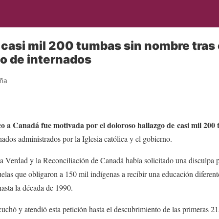
casi mil 200 tumbas sin nombre tras 
o de internados
eña
co a Canadá fue motivada por el doloroso hallazgo de casi mil 200
nados administrados por la Iglesia católica y el gobierno.
a Verdad y la Reconciliación de Canadá había solicitado una disculpa p
elas que obligaron a 150 mil indígenas a recibir una educación diferente
hasta la década de 1990.
uchó y atendió esta petición hasta el descubrimiento de las primeras 2