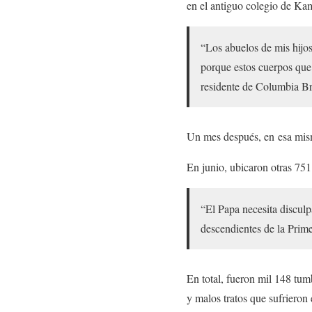
en el antiguo colegio de Ka
“Los abuelos de mis hijos 
porque estos cuerpos que
residente de Columbia Br
Un mes después, en esa mism
En junio, ubicaron otras 751
“El Papa necesita disculp
descendientes de la Pri
En total, fueron mil 148 tum
y malos tratos que sufrieron 