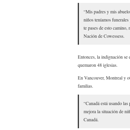
“Mis padres y mis abuelos
niños teníamos funerales
te pases de esto camino,
Nación de Cowessess.
Entonces, la indignación se
quemaron 48 iglesias.
En Vancouver, Montreal y otr
familias.
“Canadá está usando las 
mejora la situación de ni
Canadá.