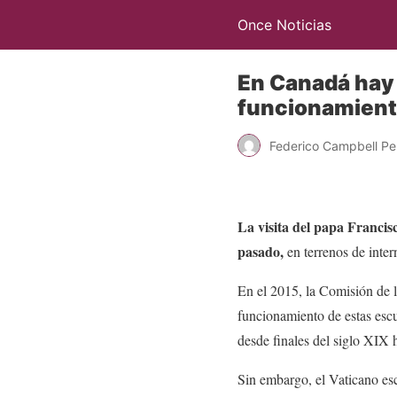
Once Noticias
En Canadá hay 
funcionamient
Federico Campbell P
La visita del papa Francis
pasado,
en terrenos de inter
En el 2015, la Comisión de l
funcionamiento de estas escu
desde finales del siglo XIX 
Sin embargo, el Vaticano esc