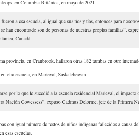
mloops, en Columbia Británica, en mayo de 2021.
fueron a esa escuela, al igual que sus tíos y tías, entonces para nosotro
 se han encontrado son de personas de nuestras propias familias”, exp
itánica, Canadá.
a provincia, en Cranbrook, hallaron otras 182 tumbas en otro interna
 en otra escuela, en Marieval, Saskatchewan.
arse por lo que le sucedió a la escuela residencial Marieval, el impacto 
mera Nación Cowessess”, expuso Cadmus Delorme, jefe de la Primera N
bas con igual número de restos de niños indígenas fallecidos a causa de
en esas escuelas.