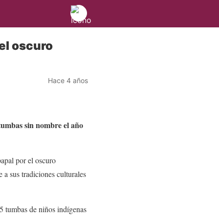
el oscuro
Hace 4 años
 tumbas sin nombre el año
apal por el oscuro
 a sus tradiciones culturales
15 tumbas de niños indígenas