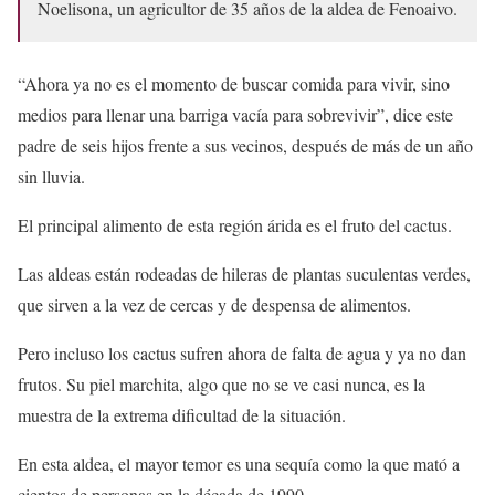
Noelisona, un agricultor de 35 años de la aldea de Fenoaivo.
“Ahora ya no es el momento de buscar comida para vivir, sino
medios para llenar una barriga vacía para sobrevivir”, dice este
padre de seis hijos frente a sus vecinos, después de más de un año
sin lluvia.
El principal alimento de esta región árida es el fruto del cactus.
Las aldeas están rodeadas de hileras de plantas suculentas verdes,
que sirven a la vez de cercas y de despensa de alimentos.
Pero incluso los cactus sufren ahora de falta de agua y ya no dan
frutos. Su piel marchita, algo que no se ve casi nunca, es la
muestra de la extrema dificultad de la situación.
En esta aldea, el mayor temor es una sequía como la que mató a
cientos de personas en la década de 1990.