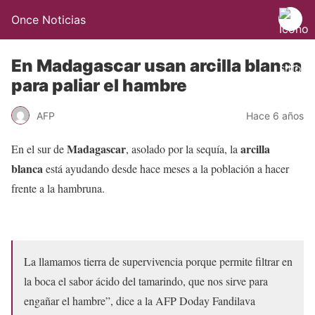
Once Noticias
En Madagascar usan arcilla blanca
para paliar el hambre
AFP
Hace 6 años
Madagascar
arcilla
En el sur de
, asolado por la sequía, la
blanca
está ayudando desde hace meses a la población a hacer
frente a la hambruna.
La llamamos tierra de supervivencia porque permite filtrar en
la boca el sabor ácido del tamarindo, que nos sirve para
engañar el hambre”, dice a la AFP Doday Fandilava