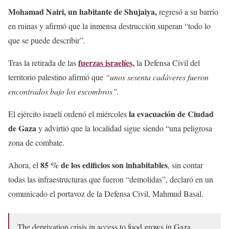
Mohamad Nairi, un habitante de Shujaiya,
regresó a su barrio
en ruinas y afirmó que la inmensa destrucción superan “todo lo
que se puede describir”.
fuerzas israelíes,
Tras la retirada de las
la Defensa Civil del
territorio palestino afirmó que
“unos sesenta cadáveres fueron
encontrados bajo los escombros”.
la evacuación de Ciudad
El ejército israelí ordenó el miércoles
de Gaza
y advirtió que la localidad sigue siendo “una peligrosa
zona de combate.
85 % de los edificios son inhabitables
Ahora, el
, sin contar
todas las infraestructuras que fueron “demolidas”, declaró en un
comunicado el portavoz de la Defensa Civil, Mahmud Basal.
The deprivation crisis in access to food grows in Gaza