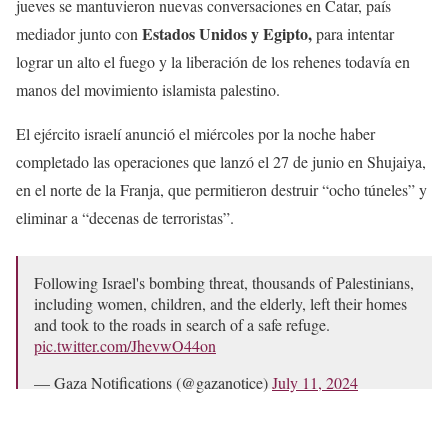
jueves se mantuvieron nuevas conversaciones en Catar, país
Estados Unidos y Egipto,
mediador junto con
para intentar
lograr un alto el fuego y la liberación de los rehenes todavía en
manos del movimiento islamista palestino.
El ejército israelí anunció el miércoles por la noche haber
completado las operaciones que lanzó el 27 de junio en Shujaiya,
en el norte de la Franja, que permitieron destruir “ocho túneles” y
eliminar a “decenas de terroristas”.
Following Israel's bombing threat, thousands of Palestinians,
including women, children, and the elderly, left their homes
and took to the roads in search of a safe refuge.
pic.twitter.com/JhevwO44on
— Gaza Notifications (@gazanotice)
July 11, 2024