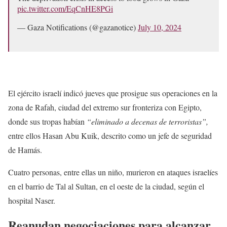
pic.twitter.com/EqCnHE8PGi
— Gaza Notifications (@gazanotice)
July 10, 2024
El ejército israelí indicó jueves que prosigue sus operaciones en la
zona de Rafah, ciudad del extremo sur fronteriza con Egipto,
donde sus tropas habían
“eliminado a decenas de terroristas”,
entre ellos Hasan Abu Kuik, descrito como un jefe de seguridad
de Hamás.
Cuatro personas, entre ellas un niño, murieron en ataques israelíes
en el barrio de Tal al Sultan, en el oeste de la ciudad, según el
hospital Naser.
Reanudan negociaciones para alcanzar