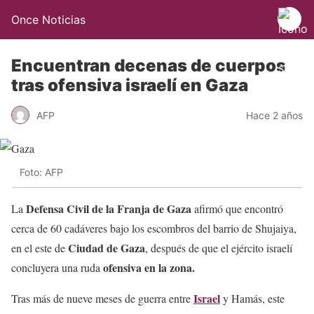
Once Noticias
Encuentran decenas de cuerpos
tras ofensiva israelí en Gaza
AFP
Hace 2 años
Foto: AFP
Defensa Civil de la Franja de Gaza
La
afirmó que encontró
cerca de 60 cadáveres bajo los escombros del barrio de Shujaiya,
Ciudad de Gaza
en el este de
, después de que el ejército israelí
ofensiva en la zona.
concluyera una ruda
Israel
Tras más de nueve meses de guerra entre
y Hamás, este