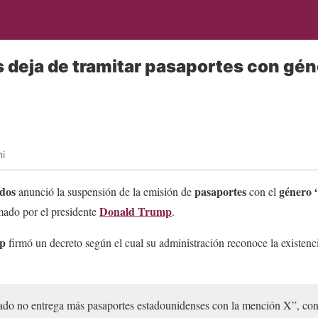
 deja de tramitar pasaportes con gén
i
dos
pasaportes
género 
anunció la suspensión de la emisión de
con el
Donald Trump
rmado por el presidente
.
p
firmó un decreto según el cual su administración reconoce la existenc
do no entrega más pasaportes estadounidenses con la mención X”, con