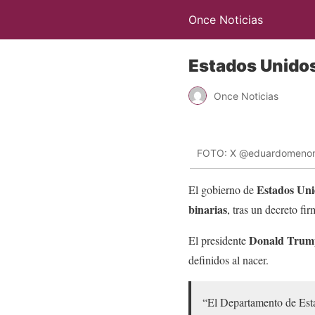
Once Noticias
Estados Unidos
Once Noticias
FOTO: X @eduardomenon
Estados Uni
El gobierno de
binarias
, tras un decreto fi
Donald Trum
El presidente
definidos al nacer.
“El Departamento de Esta