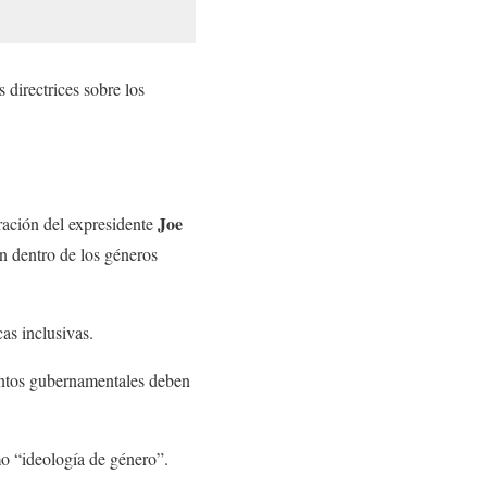
 directrices sobre los
Joe
ración del expresidente
an dentro de los géneros
as inclusivas.
ntos gubernamentales deben
o “ideología de género”.