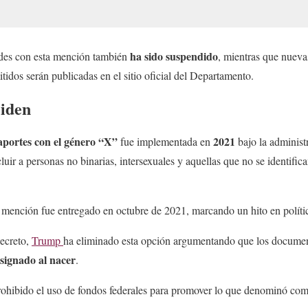
ha sido suspendido
udes con esta mención también
, mientras que nuevas
dos serán publicadas en el sitio oficial del Departamento.
iden
aportes con el género
“X”
2021
fue implementada en
bajo la administ
cluir a personas no binarias, intersexuales y aquellas que no se identific
 mención fue entregado en octubre de 2021, marcando un hito en polític
ecreto,
Trump
ha eliminado esta opción argumentando que los docume
asignado al nacer
.
ohibido el uso de fondos federales para promover lo que denominó com