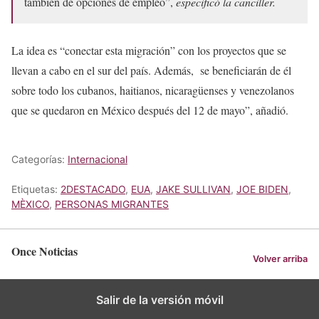
también de opciones de empleo”,
especificó la canciller.
La idea es “conectar esta migración” con los proyectos que se
llevan a cabo en el sur del país. Además, se beneficiarán de él
sobre todo los cubanos, haitianos, nicaragüenses y venezolanos
que se quedaron en México después del 12 de mayo”, añadió.
Categorías:
Internacional
Etiquetas:
2DESTACADO
,
EUA
,
JAKE SULLIVAN
,
JOE BIDEN
,
MÈXICO
,
PERSONAS MIGRANTES
Once Noticias
Volver arriba
Salir de la versión móvil