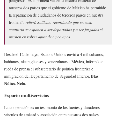
peligrosos.
Es la primera vez en la historia bilateral de
nuestros dos países que el gobierno de México ha permitido
la repatriación de ciudadanos de terceros países en nuestra
frontera
“,
reiteró Sullivan, recordando que en caso
contrario se exponen a ser deportados y a ser juzgados si
insisten en volver antes de cinco años.
Desde el 12 de mayo, Estados Unidos envió a 4 mil cubanos,
haitianos, nicaragüenses y venezolanos a México, informó en
rueda de prensa el subsecretario de política fronteriza e
Blas
inmigración del Departamento de Seguridad Interior,
Núñez-Neto
.
Espacio multiservicios
La cooperación es un testimonio de los fuertes y duraderos
vínculos de amistad y asociación entre nuestros dos países,