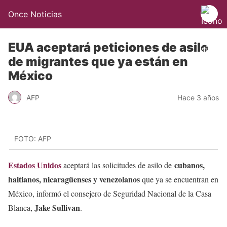
Once Noticias
EUA aceptará peticiones de asilo
de migrantes que ya están en
México
AFP
Hace 3 años
FOTO: AFP
Estados Unidos
cubanos,
aceptará las solicitudes de asilo de
haitianos, nicaragüenses y venezolanos
que ya se encuentran en
México, informó el consejero de Seguridad Nacional de la Casa
Jake Sullivan
Blanca,
.