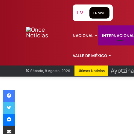
TV
EN VIVO
NACIONAL
INTERNACIONA
VALLE DE MÉXICO
Infantin
Sábado, 8 Agosto, 2026
Últimas Noticias
Facebook
Twitter
Messenger
Compartir vía Email