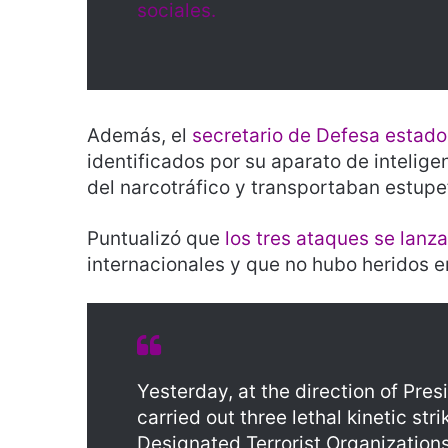
sociales.
Además, el
secretario de Defesa estad
identificados por su aparato de intelige
del narcotráfico y transportaban estupe
Puntualizó que
los tres ataques se lanz
internacionales y que no hubo heridos e
Yesterday, at the direction of Pre
carried out three lethal kinetic st
Designated Terrorist Organizations 