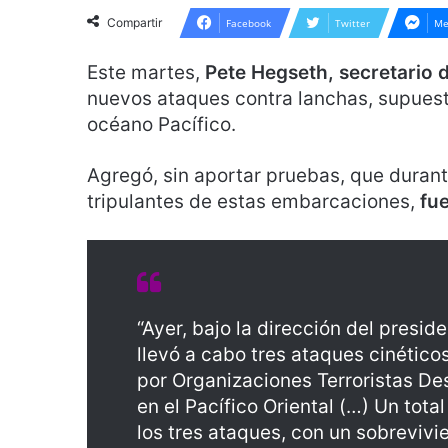
Compartir
Facebook
Twitter
Me
Este martes,
Pete Hegseth, secretario 
nuevos ataques contra lanchas, supuest
océano Pacífico.
Agregó, sin aportar pruebas, que duran
tripulantes de estas embarcaciones,
fu
“Ayer, bajo la dirección del presi
llevó a cabo tres ataques cinético
por Organizaciones Terroristas De
en el Pacífico Oriental (…) Un tota
los tres ataques, con un sobrevivi