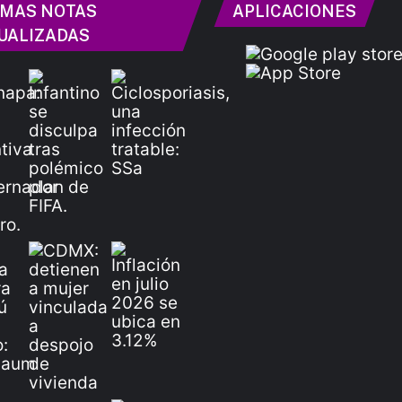
IMAS NOTAS
APLICACIONES
UALIZADAS