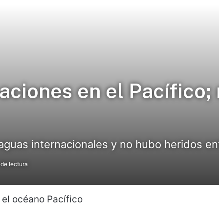
ciones en el Pacífico;
 aguas internacionales y no hubo heridos en
de lectura