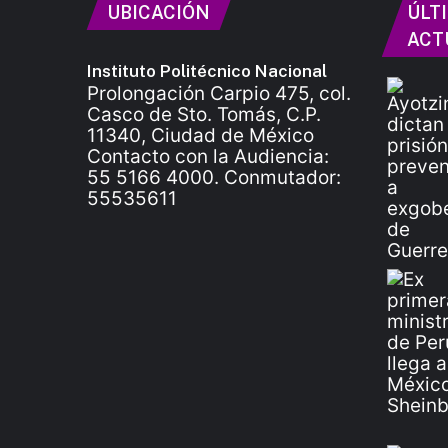
UBICACIÓN
ÚLT
ACT
Instituto Politécnico Nacional
Prolongación Carpio 475, col.
Casco de Sto. Tomás, C.P.
11340, Ciudad de México
Contacto con la Audiencia:
55 5166 4000. Conmutador:
55535611