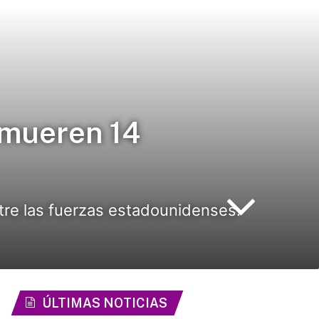
 mueren 14
tre las fuerzas estadounidenses.
ÚLTIMAS NOTICIAS