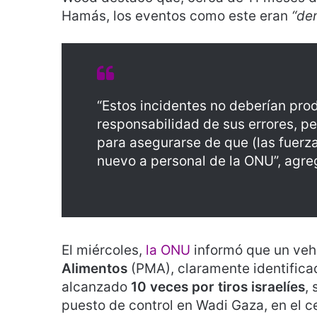
Hamás, los eventos como este eran
“de
“Estos incidentes no deberían prod
responsabilidad de sus errores, 
para asegurarse de que (las fuerza
nuevo a personal de la ONU”, agre
El miércoles,
la ONU
informó que un veh
Alimentos
(PMA), claramente identificad
alcanzado
10 veces por tiros israelíes
,
puesto de control en Wadi Gaza, en el cen