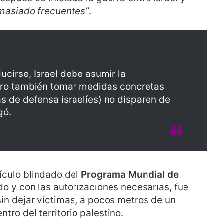
masiado frecuentes”
.
ucirse, Israel debe asumir la
pero también tomar medidas concretas
s de defensa israelíes) no disparen de
gó.
ículo blindado del
Programa Mundial de
o y con las autorizaciones necesarias, fue
 sin dejar víctimas, a pocos metros de un
tro del territorio palestino.