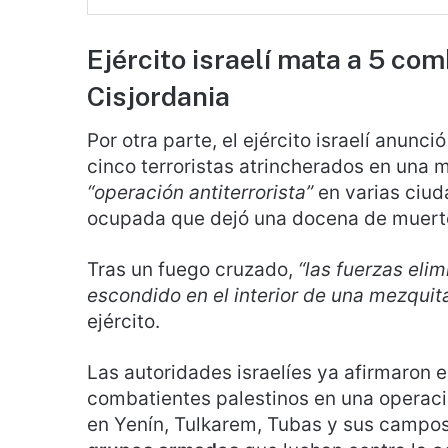
Ejército israelí mata a 5 co
Cisjordania
Por otra parte, el ejército israelí anun
cinco terroristas atrincherados en una 
“operación antiterrorista”
en varias ciud
ocupada que dejó una docena de muert
Tras un fuego cruzado,
“las fuerzas eli
escondido en el interior de una mezquit
ejército.
Las autoridades israelíes ya afirmaron 
combatientes palestinos en una opera
en Yenín, Tulkarem, Tubas y sus campo