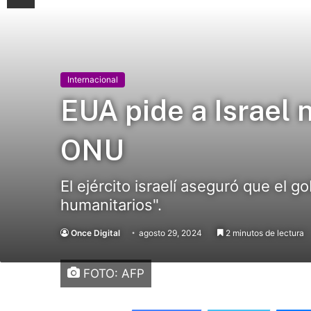
Internacional
EUA pide a Israel n
ONU
El ejército israelí aseguró que el
humanitarios".
Once Digital
agosto 29, 2024
2 minutos de lectura
FOTO: AFP