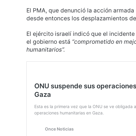
El PMA, que denunció la acción armad
desde entonces los desplazamientos de 
El ejército israelí indicó que el inciden
el gobierno está
“comprometido en mejo
humanitarios”.