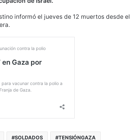
cupación de Israel.
estino informó el jueves de 12 muertos desde el
era.
SOLDADOS
TENSIÓNGAZA