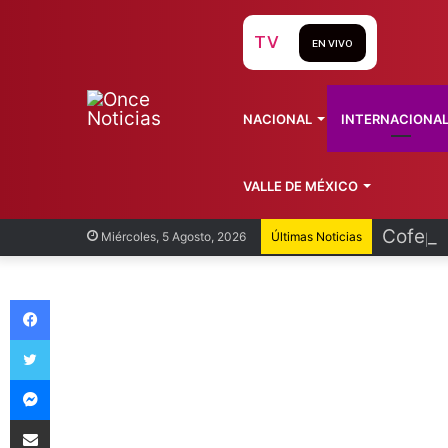
TV
EN VIVO
NACIONAL
INTERNACIONA
VALLE DE MÉXICO
Cofepri
Miércoles, 5 Agosto, 2026
Últimas Noticias
Facebook
Twitter
Messenger
Compartir vía Email