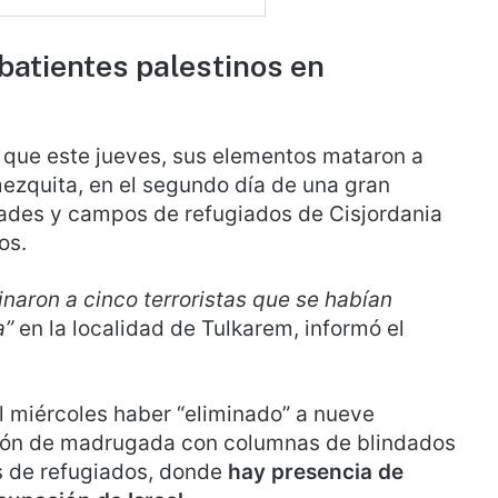
mbatientes palestinos en
ció que este jueves, sus elementos mataron a
mezquita, en el segundo día de una gran
ades y campos de refugiados de Cisjordania
os.
minaron a cinco terroristas que se habían
a”
en la localidad de Tulkarem, informó el
el miércoles haber “eliminado” a nueve
ción de madrugada con columnas de blindados
s de refugiados, donde
hay presencia de