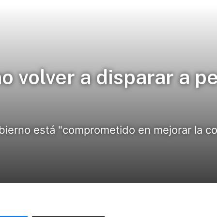
o volver a disparar a p
 gobierno está "comprometido en mejorar la 