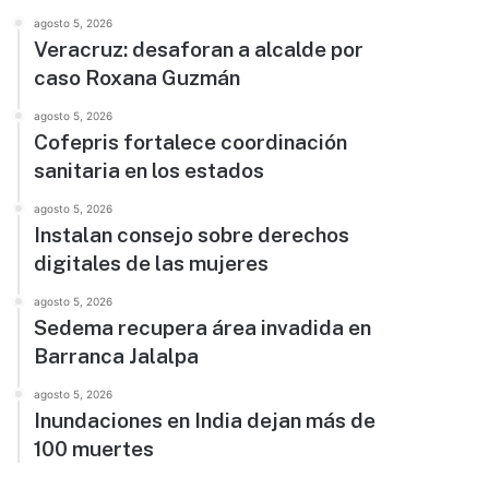
agosto 5, 2026
Veracruz: desaforan a alcalde por
caso Roxana Guzmán
agosto 5, 2026
Cofepris fortalece coordinación
sanitaria en los estados
agosto 5, 2026
Instalan consejo sobre derechos
digitales de las mujeres
agosto 5, 2026
Sedema recupera área invadida en
Barranca Jalalpa
agosto 5, 2026
Inundaciones en India dejan más de
100 muertes