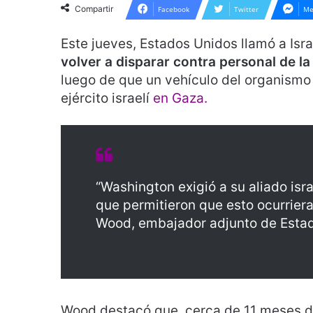
Compartir
Facebook
Twitter
Me
Este jueves, Estados Unidos llamó a Isr
volver a disparar contra personal de l
luego de que un vehículo del organismo 
ejército israelí
en Gaza.
“Washington exigió a su aliado isr
que permitieron que esto ocurriera
Wood, embajador adjunto de Estad
Wood destacó que, cerca de 11 meses des