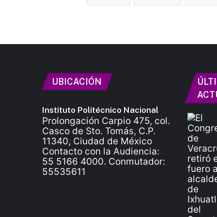
UBICACIÓN
ÚLT
ACT
Instituto Politécnico Nacional
Prolongación Carpio 475, col.
Casco de Sto. Tomás, C.P.
11340, Ciudad de México
Contacto con la Audiencia:
55 5166 4000. Conmutador:
55535611