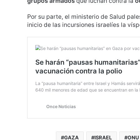
grupos armados
que luchan contra la
o
Por su parte, el ministerio de Salud pal
inicio de las incursiones israelíes la vísp
GAZA
ISRAEL
ONU