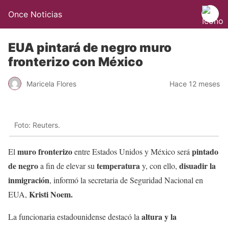
Once Noticias
EUA pintará de negro muro
fronterizo con México
Maricela Flores
Hace 12 meses
Foto: Reuters.
muro fronterizo
pintado
El
entre Estados Unidos y México será
de negro
temperatura
disuadir la
a fin de elevar su
y, con ello,
inmigración
, informó la secretaria de Seguridad Nacional en
Kristi Noem.
EUA,
altura y la
La funcionaria estadounidense destacó la