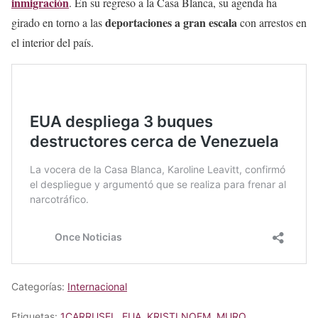
inmigración
. En su regreso a la Casa Blanca, su agenda ha
deportaciones a gran escala
girado en torno a las
con arrestos en
el interior del país.
Categorías:
Internacional
Etiquetas:
1CARRUSEL
,
EUA
,
KRISTI NOEM
,
MURO