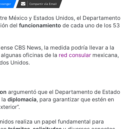
ssenger
Compartir vía Email
ntre México y Estados Unidos, el Departamento
sión del
funcionamiento
de cada uno de los 53
ense CBS News, la medida podría llevar a la
e algunas oficinas de la
red consular
mexicana,
ados Unidos.
son
argumentó que el Departamento de Estado
 la
diplomacia
, para garantizar que estén en
terior”.
nidos realiza un papel fundamental para