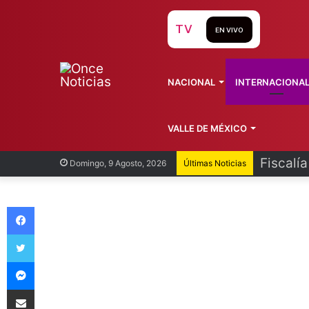
TV
EN VIVO
NACIONAL
INTERNACIONA
VALLE DE MÉXICO
Fiscalí
Domingo, 9 Agosto, 2026
Últimas Noticias
Facebook
Twitter
Messenger
Compartir vía Email