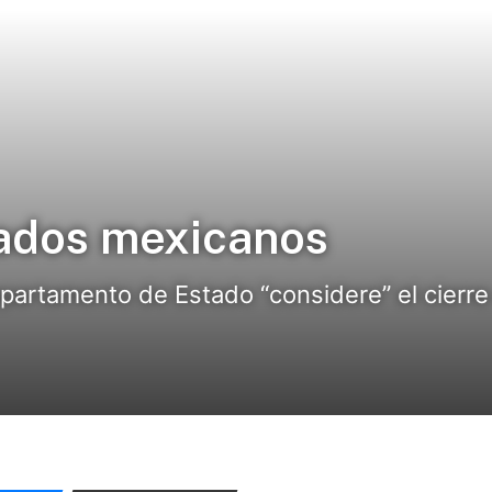
lados mexicanos
epartamento de Estado “considere” el cierre 