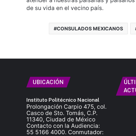
atender a nuestras paisanas y paisanos
de su vida en el vecino país.
CONSULADOS MEXICANOS
UBICACIÓN
ÚLT
ACT
Instituto Politécnico Nacional
Prolongación Carpio 475, col.
Casco de Sto. Tomás, C.P.
11340, Ciudad de México
Contacto con la Audiencia:
55 5166 4000. Conmutador: