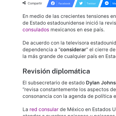
Compartir
Facebook
Twitter
Me
En medio de las crecientes tensiones e
de Estado estadounidense inició la revi
consulados
mexicanos en ese país.
De acuerdo con la televisora estadounid
dependencia a “
considerar
” el cierre d
la más grande de cualquier país en Est
Revisión diplomática
El subsecretario de estado
Dylan John
“revisa constantemente los aspectos de
consonancia con la agenda de política ex
La
red consular
de México en Estados U