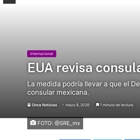
Internacional
EUA revisa consu
La medida podría llevar a que el D
consular mexicana.
Once Noticias
mayo 8, 2026
1 minuto de lectura
FOTO: @SRE_mx