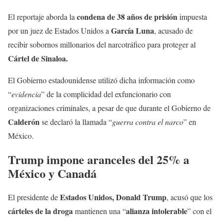
condena de 38 años de prisión
El reportaje aborda la
impuesta
García Luna
por un juez de Estados Unidos a
, acusado de
recibir sobornos millonarios del narcotráfico para proteger al
Cártel de Sinaloa.
El Gobierno estadounidense utilizó dicha información como
“
evidencia
” de la complicidad del exfuncionario con
organizaciones criminales, a pesar de que durante el Gobierno de
Calderón
se declaró la llamada “
guerra contra el narco
” en
México.
Trump impone aranceles del 25% a
México y Canadá
Estados Unidos, Donald Trump
El presidente de
, acusó que los
cárteles de la droga
alianza intolerable
mantienen una “
” con el