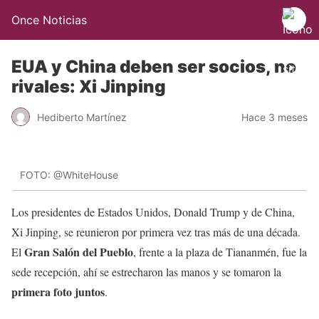
Once Noticias
EUA y China deben ser socios, no
rivales: Xi Jinping
Hediberto Martínez
Hace 3 meses
FOTO: @WhiteHouse
Los presidentes de Estados Unidos, Donald Trump y de China,
Xi Jinping, se reunieron por primera vez tras más de una década.
Gran Salón del Pueblo
El
, frente a la plaza de Tiananmén, fue la
sede recepción, ahí se estrecharon las manos y se tomaron la
primera foto juntos
.