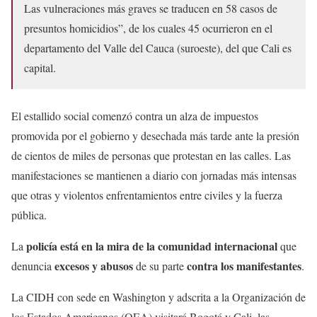
Las vulneraciones más graves se traducen en 58 casos de
presuntos homicidios”, de los cuales 45 ocurrieron en el
departamento del Valle del Cauca (suroeste), del que Cali es
capital.
El estallido social comenzó contra un alza de impuestos
promovida por el gobierno y desechada más tarde ante la presión
de cientos de miles de personas que protestan en las calles. Las
manifestaciones se mantienen a diario con jornadas más intensas
que otras y violentos enfrentamientos entre civiles y la fuerza
pública.
policía está en la mira de la comunidad internacional
La
que
excesos y abusos
contra los manifestantes
denuncia
de su parte
.
La CIDH con sede en Washington y adscrita a la Organización de
los Estados Americanos (OEA) visitará Bogotá y Cali, las