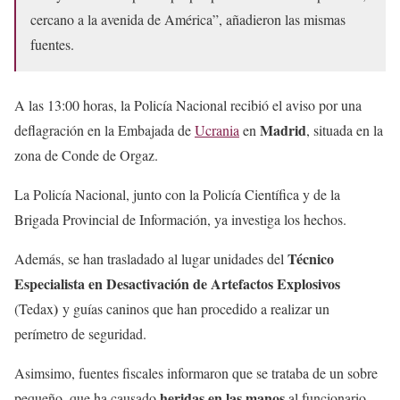
cercano a la avenida de América”, añadieron las mismas
fuentes.
A las 13:00 horas, la Policía Nacional recibió el aviso por una
Madrid
deflagración en la Embajada de
Ucrania
en
, situada en la
zona de Conde de Orgaz.
La Policía Nacional, junto con la Policía Científica y de la
Brigada Provincial de Información, ya investiga los hechos.
Técnico
Además, se han trasladado al lugar unidades del
Especialista en Desactivación de Artefactos Explosivos
​
)
(Tedax
y guías caninos que han procedido a realizar un
perímetro de seguridad.
Asimsimo, fuentes fiscales informaron que se trataba de un sobre
heridas en las manos
pequeño, que ha causado
al funcionario.