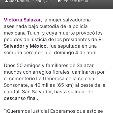
Once Noticias
abril 5, 2021
1 minuto de lectura
Victoria Salazar
,
la mujer salvadoreña
asesinada bajo custodia de la policía
mexicana Tulum y cuya muerte provocó los
pedidos de justicia de los presidentes de
El
Salvador y México
, fue sepultada en una
sombría ceremonia el domingo 4 de abril.
Unos 50 amigos y familiares de Salazar,
muchos con arreglos florales, caminaron por
el cementerio La Generosa en la colonial
Sonsonate, a 40 millas (65 km) al oeste de la
capital, San Salvador, hasta su lugar de
descanso final.
“¡Queremos justicia! Esperamos que esto se