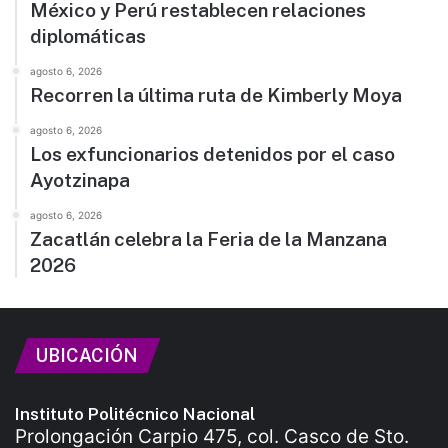
México y Perú restablecen relaciones
diplomáticas
agosto 6, 2026
Recorren la última ruta de Kimberly Moya
agosto 6, 2026
Los exfuncionarios detenidos por el caso
Ayotzinapa
agosto 6, 2026
Zacatlán celebra la Feria de la Manzana
2026
UBICACIÓN
Instituto Politécnico Nacional
Prolongación Carpio 475, col. Casco de Sto.