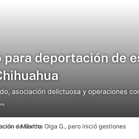
o para deportación de 
Chihuahua
o, asociación delictuosa y operaciones con 
ura