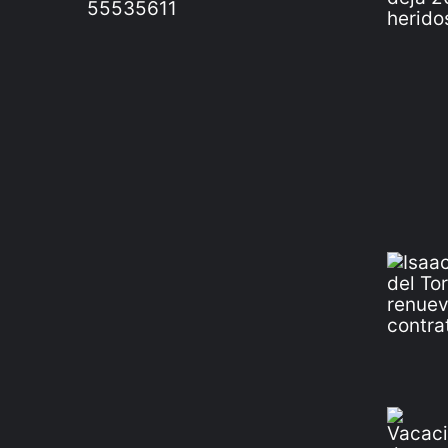
55535611