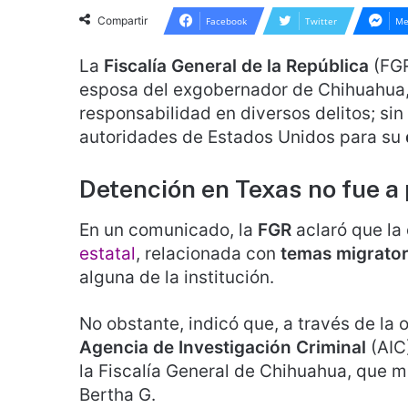
Compartir
Facebook
Twitter
Me
La
Fiscalía General de la República
(FGR
esposa del exgobernador de Chihuahua
responsabilidad en diversos delitos; si
autoridades de Estados Unidos para su
Detención en Texas no fue a 
En un comunicado, la
FGR
aclaró que la
estatal
, relacionada con
temas migrator
alguna de la institución.
No obstante, indicó que, a través de la o
Agencia de Investigación Criminal
(AIC)
la Fiscalía General de Chihuahua, que 
Bertha G.