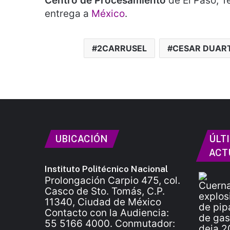
Centro de Procesamiento
de El Paso, T
entrega a
México
.
2CARRUSEL
CESAR DUAR
UBICACIÓN
ÚLT
ACT
Instituto Politécnico Nacional
Prolongación Carpio 475, col.
Casco de Sto. Tomás, C.P.
11340, Ciudad de México
Contacto con la Audiencia:
55 5166 4000. Conmutador: