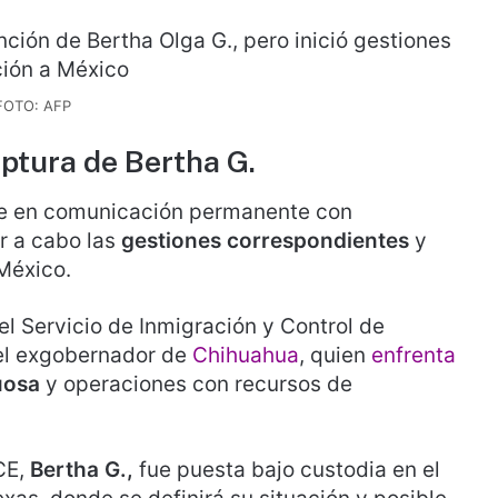
FOTO: AFP
ptura de Bertha G.
e en comunicación permanente con
r a cabo las
gestiones correspondientes
y
México.
l Servicio de Inmigración y Control de
del exgobernador de
Chihuahua
, quien
enfrenta
uosa
y operaciones con recursos de
CE,
Bertha G.,
fue puesta bajo custodia en el