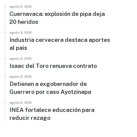
agosto 6, 2026
Cuernavaca: explosión de pipa deja
20 heridos
agosto 6, 2026
Industria cervecera destaca aportes
al país
agosto 6, 2026
Isaac del Toro renueva contrato
agosto 6, 2026
Detienen a exgobernador de
Guerrero por caso Ayotzinapa
agosto 6, 2026
INEA fortalece educación para
reducir rezago