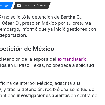
ssenger
Compartir vía Email
) no solicitó la detención de
Bertha G.
,
,
César D.
, preso en México por su presunta
n embargo, informó que ya inició gestiones con
deportación
.
petición de México
 detención de la esposa del
exmandatario
ios
en El Paso, Texas, no obedece a solicitud
ficina de Interpol México, adscrita a la
, y tras la detención, recibió una solicitud de
mantiene
investigaciones abiertas
en contra de