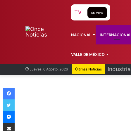
TV
EN VIVO
NACIONAL
INTERNACIONA
VALLE DE MÉXICO
Industri
Jueves, 6 Agosto, 2026
Últimas Noticias
Facebook
Twitter
Messenger
Compartir vía Email