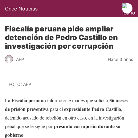
Once Noticias
Fiscalía peruana pide ampliar
detención de Pedro Castillo en
investigación por corrupción
AFP
Hace 3 años
FOTO: AFP
Fiscalía peruana
36 meses
La
informó este martes que solicitó
de prisión preventiva
expresidente Pedro Castillo
para el
,
detenido acusado de rebelión en otro caso, en la investigación
presunta corrupción durante su
penal que se le sigue por
gobierno
.