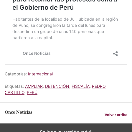
Categorías:
Internacional
Etiquetas:
AMPLIAR
,
DETENCIÓN
,
FISCALÍA
,
PEDRO
CASTILLO
,
PERÚ
Once Noticias
Volver arriba
Salir de la versión móvil