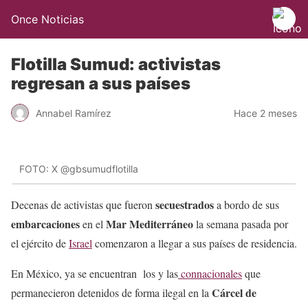
Once Noticias
Flotilla Sumud: activistas
regresan a sus países
Annabel Ramírez
Hace 2 meses
FOTO: X @gbsumudflotilla
secuestrados
Decenas de activistas que fueron
a bordo de sus
embarcaciones
Mar Mediterráneo
en el
la semana pasada por
el ejército de
Israel
comenzaron a llegar a sus países de residencia.
En México, ya se encuentran los y las
connacionales
que
Cárcel de
permanecieron detenidos de forma ilegal en la