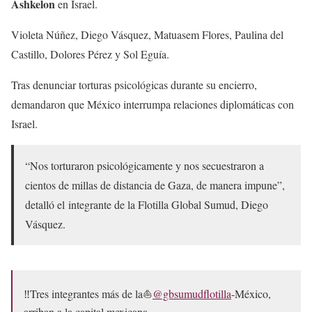
Ashkelon
en Israel.
Violeta Núñez, Diego Vásquez, Matuasem Flores, Paulina del
Castillo, Dolores Pérez y Sol Eguía.
Tras denunciar torturas psicológicas durante su encierro,
demandaron que México interrumpa relaciones diplomáticas con
Israel.
“Nos torturaron psicológicamente y nos secuestraron a
cientos de millas de distancia de Gaza, de manera impune”,
detalló el integrante de la Flotilla Global Sumud, Diego
Vásquez.
‼️Tres integrantes más de la⛵️
@gbsumudflotilla
-México,
arriban a la capital mexicana