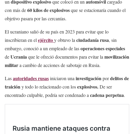
dispositivo explosivo
automóvil
un
que colocó en un
cargado
60 kilos de explosivos
con más de
que se estacionaría cuando el
objetivo pasara por las cercanías.
El ucraniano salió de su país en 2023 para evitar que lo
ejército
ciudadanía rusa
inscribieran en el
y obtuvo la
, sin
operaciones especiales
embargo, conoció a un empleado de las
Ucrania
movilización
de
que le ofreció documentos para evitar la
militar
a cambio de acciones de sabotaje en Rusia.
autoridades rusas
investigación
delitos de
Las
iniciaron una
por
traición
explosivos.
y todo lo relacionado con los
De ser
cadena perpetua
encontrado culpable, podría ser condenado a
.