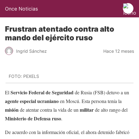
Once Noticias
Frustran atentado contra alto
mando del ejército ruso
Ingrid Sánchez
Hace 12 meses
FOTO: PEXELS
Servicio Federal de Seguridad
El
de Rusia (FSB) detuvo a un
agente especial ucraniano
en Moscú. Esta persona tenía la
misión
militar
de atentar contra la vida de un
de alto rango del
Ministerio de Defensa ruso
.
De acuerdo con la información oficial, el ahora detenido fabricó