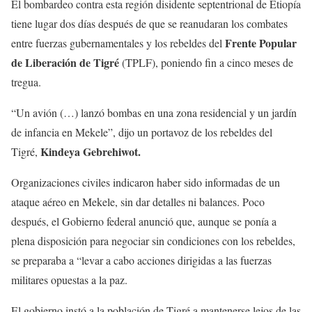
El bombardeo contra esta región disidente septentrional de Etiopía
tiene lugar dos días después de que se reanudaran los combates
Frente Popular
entre fuerzas gubernamentales y los rebeldes del
de Liberación de Tigré
(TPLF), poniendo fin a cinco meses de
tregua.
“Un avión (…) lanzó bombas en una zona residencial y un jardín
de infancia en Mekele”, dijo un portavoz de los rebeldes del
Kindeya Gebrehiwot.
Tigré,
Organizaciones civiles indicaron haber sido informadas de un
ataque aéreo en Mekele, sin dar detalles ni balances. Poco
después, el Gobierno federal anunció que, aunque se ponía a
plena disposición para negociar sin condiciones con los rebeldes,
se preparaba a “levar a cabo acciones dirigidas a las fuerzas
militares opuestas a la paz.
El gobierno instó a la población de Tigré a mantenerse lejos de las