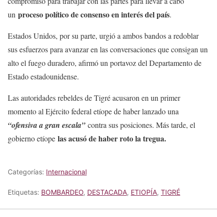
compromiso para trabajar con las partes para llevar a cabo
proceso político de consenso en interés del país
un
.
Estados Unidos, por su parte, urgió a ambos bandos a redoblar
sus esfuerzos para avanzar en las conversaciones que consigan un
alto el fuego duradero, afirmó un portavoz del Departamento de
Estado estadounidense.
Las autoridades rebeldes de Tigré acusaron en un primer
momento al Ejército federal etíope de haber lanzado una
“ofensiva a gran escala”
contra sus posiciones. Más tarde, el
las acusó de haber roto la tregua.
gobierno etíope
Categorías:
Internacional
Etiquetas:
BOMBARDEO
,
DESTACADA
,
ETIOPÍA
,
TIGRÉ