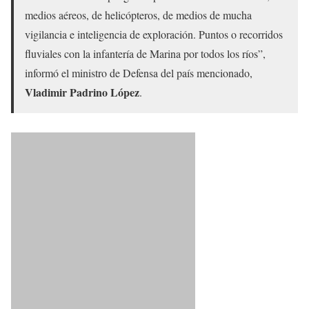
medios aéreos, de helicópteros, de medios de mucha
vigilancia e inteligencia de exploración. Puntos o recorridos
fluviales con la infantería de Marina por todos los ríos”,
informó el ministro de Defensa del país mencionado,
Vladimir Padrino López
.