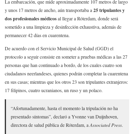
La embarcación, que mide aproximadamente 107 metros de largo
25 tripulantes y
y unos 17 metros de ancho, aún transportaba a
dos profesionales médicos
al llegar a Róterdam, donde será
sometido a una limpieza y desinfección exhaustiva, además de
permanecer 42 días en cuarentena.
De acuerdo con el Servicio Municipal de Salud (GGD) el
protocolo a seguir consiste en someter a pruebas médicas a las 27
personas que han continuado a bordo, de los cuales cuatro son
ciudadanos neerlandeses, quienes podrán completar la cuarentena
en sus casas; mientras que los otros 23 son tripulantes extranjeros:
17 filipinos, cuatro ucranianos, un ruso y un polaco.
“Afortunadamente, hasta el momento la tripulación no ha
presentado síntomas”, declaró a Yvonne van Duijnhoven,
directora de salud pública de Róterdam, a
Associated Press
.