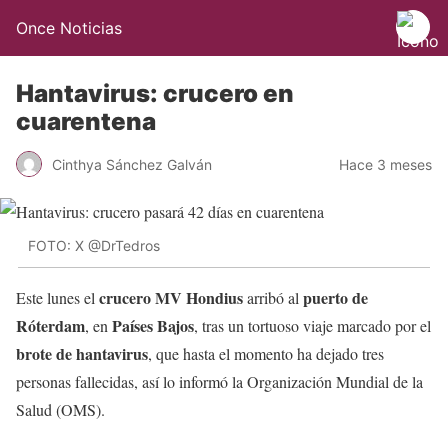
Once Noticias
Hantavirus: crucero en
cuarentena
Cinthya Sánchez Galván
Hace 3 meses
FOTO: X @DrTedros
crucero MV Hondius
puerto de
Este lunes el
arribó al
Róterdam
Países Bajos
, en
, tras un tortuoso viaje marcado por el
brote de hantavirus
, que hasta el momento ha dejado tres
personas fallecidas, así lo informó la Organización Mundial de la
Salud (OMS).