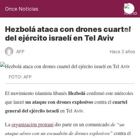
Once Noticias
Hezbolá ataca con drones cuartel
del ejército israelí en Tel Aviv
AFP
Hace 2 años
FOTO: AFP
Hezbolá
El movimiento islamista libanés
confirmó este miércoles
un ataque con drones explosivos
cuartel
que lanzó
contra el
general del ejército israelí
en Tel Aviv.
La
organización proiraní
dio parte en un comunicado
de “un
ataque aéreo con un escuadrón de drones explosivos”
contra el