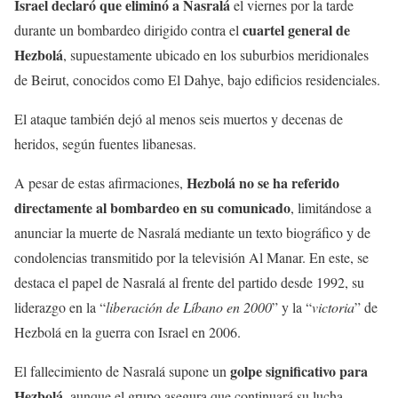
Israel declaró que eliminó a Nasralá
el viernes por la tarde
cuartel general de
durante un bombardeo dirigido contra el
Hezbolá
, supuestamente ubicado en los suburbios meridionales
de Beirut, conocidos como El Dahye, bajo edificios residenciales.
El ataque también dejó al menos seis muertos y decenas de
heridos, según fuentes libanesas.
Hezbolá no se ha referido
A pesar de estas afirmaciones,
directamente al bombardeo en su comunicado
, limitándose a
anunciar la muerte de Nasralá mediante un texto biográfico y de
condolencias transmitido por la televisión Al Manar. En este, se
destaca el papel de Nasralá al frente del partido desde 1992, su
liderazgo en la “
liberación de Líbano en 2000
” y la “
victoria
” de
Hezbolá en la guerra con Israel en 2006.
golpe significativo para
El fallecimiento de Nasralá supone un
Hezbolá
, aunque el grupo asegura que continuará su lucha.