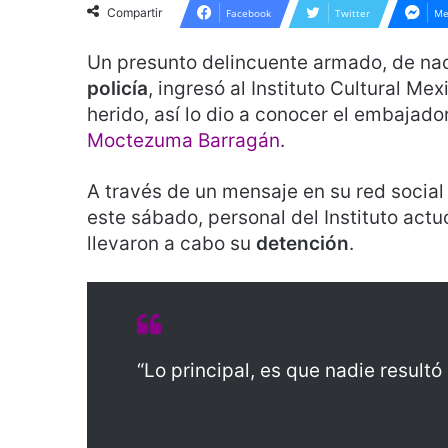
Compartir
Facebook
Twitter
Me
Un presunto delincuente armado, de na
policía
, ingresó al Instituto Cultural M
herido, así lo dio a conocer el embajad
Moctezuma Barragán
.
A través de un mensaje en su red socia
este sábado, personal del Instituto act
llevaron a cabo su
detención
.
“Lo principal, es que nadie result