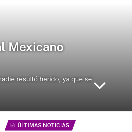
al Mexicano
die resultó herido, ya que se
ÚLTIMAS NOTICIAS