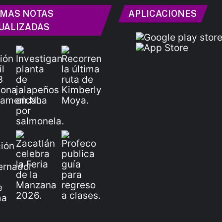
IMAS NOTAS
APLICACIONES
UALIZADAS