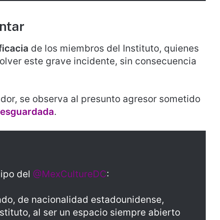
ntar
ficacia
de los miembros del Instituto, quienes
olver este grave incidente, sin consecuencia
dor, se observa al presunto agresor sometido
resguardada
.
uipo del
@MexCultureDC
:
ado, de nacionalidad estadounidense,
nstituto, al ser un espacio siempre abierto