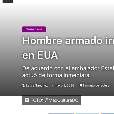
Internacional
Hombre armado irr
en EUA
De acuerdo con el embajador Esteb
actuó de forma inmediata.
Laura Sánchez
mayo 9, 2026
1 minuto de lectura
FOTO: @MexCultureDC