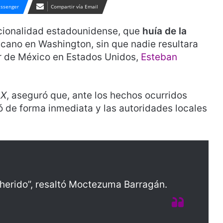
ssenger
Compartir vía Email
cionalidad estadounidense, que
huía de la
exicano en Washington, sin que nadie resultara
or de México en Estados Unidos,
Esteban
l
X
, aseguró que, ante los hechos ocurridos
uó de forma inmediata y las autoridades locales
ó herido”, resaltó Moctezuma Barragán.