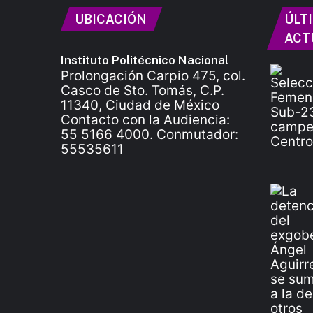
UBICACIÓN
ÚLT
ACT
Instituto Politécnico Nacional
Prolongación Carpio 475, col.
Casco de Sto. Tomás, C.P.
11340, Ciudad de México
Contacto con la Audiencia:
55 5166 4000. Conmutador:
55535611