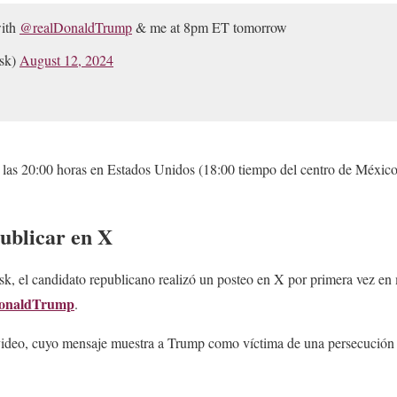
with
@realDonaldTrump
& me at 8pm ET tomorrow
sk)
August 12, 2024
 a las 20:00 horas en Estados Unidos (18:00 tiempo del centro de México
ublicar en X
, el candidato republicano realizó un posteo en X por primera vez en m
onaldTrump
.
video, cuyo mensaje muestra a Trump como víctima de una persecución 