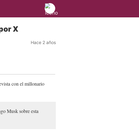
por X
Hace 2 años
vista con el millonario
ingo Musk sobre esta