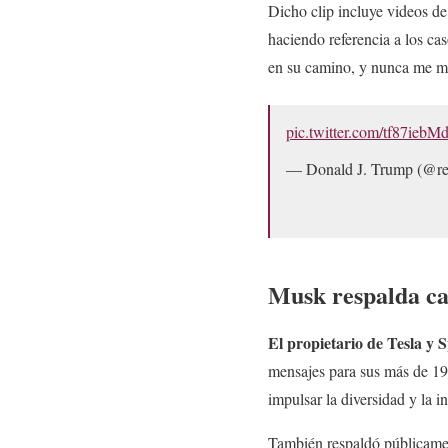
Dicho clip incluye videos de
haciendo referencia a los ca
en su camino, y nunca me m
pic.twitter.com/tf87iebM
— Donald J. Trump (@r
Musk respalda c
El propietario de Tesla y
mensajes para sus más de 194
impulsar la diversidad y la i
También respaldó públicamen