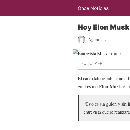
Once Noticias
Hoy Elon Musk 
Agencias
FOTO: AFP
El candidato republicano a 
Elon
Musk
empresario
, en 
“Esto es sin guion y sin 
entrevista que le realizar