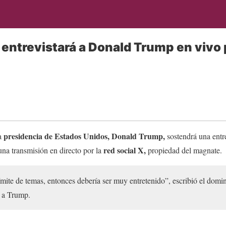
entrevistará a Donald Trump en vivo 
presidencia de Estados Unidos, Donald Trump,
la
sostendrá una entre
red social X,
una transmisión en directo por la
propiedad del magnate.
límite de temas, entonces debería ser muy entretenido”, escribió el dom
á a Trump.