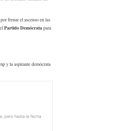
por frenar el ascenso en las
Partido Demócrata
del
para
mp y la aspirante demócrata