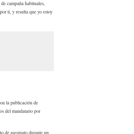
s de campaña habituales,
or ti, y resulta que yo estoy
on la publicación de
zos del mandatario por
o de asesinato durante un