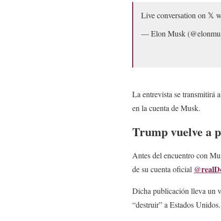
Live conversation on 𝕏 
— Elon Musk (@elonmu
La entrevista se transmitirá
en la cuenta de Musk.
Trump vuelve a p
Antes del encuentro con Musk
@realD
de su cuenta oficial
Dicha publicación lleva un 
“destruir” a Estados Unidos.