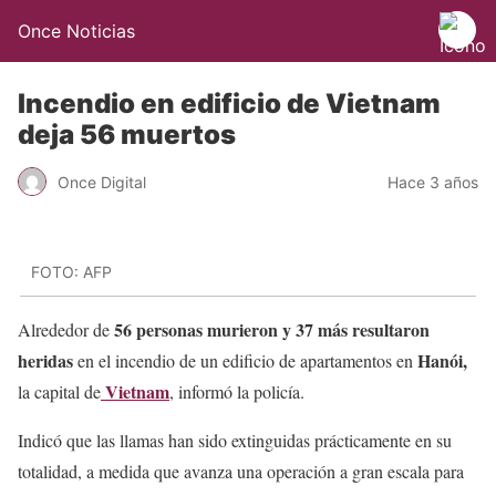
Once Noticias
Incendio en edificio de Vietnam
deja 56 muertos
Once Digital
Hace 3 años
FOTO: AFP
56 personas murieron y 37 más resultaron
Alrededor de
heridas
Hanói,
en el incendio de un edificio de apartamentos en
Vietnam
la capital de
, informó la policía.
Indicó que las llamas han sido extinguidas prácticamente en su
totalidad, a medida que avanza una operación a gran escala para