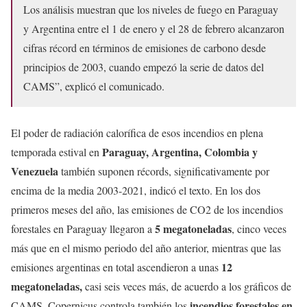
Los análisis muestran que los niveles de fuego en Paraguay
y Argentina entre el 1 de enero y el 28 de febrero alcanzaron
cifras récord en términos de emisiones de carbono desde
principios de 2003, cuando empezó la serie de datos del
CAMS”, explicó el comunicado.
El poder de radiación calorífica de esos incendios en plena
Paraguay, Argentina, Colombia y
temporada estival en
Venezuela
también suponen récords, significativamente por
encima de la media 2003-2021, indicó el texto. En los dos
primeros meses del año, las emisiones de CO2 de los incendios
5 megatoneladas
forestales en Paraguay llegaron a
, cinco veces
más que en el mismo periodo del año anterior, mientras que las
12
emisiones argentinas en total ascendieron a unas
megatoneladas,
casi seis veces más, de acuerdo a los gráficos de
incendios forestales en
CAMS. Copernicus controla también los