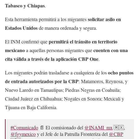
Tabasco y Chiapas
.
solicitar asilo en
Esta herramienta permitirá a los migrantes
Estados Unidos
de manera ordenada y segura.
permitirá el tránsito en territorio
El INM confirmó que
mexicano
cuenten con una
a aquellas personas migrantes que
cita válida a través de la aplicación CBP One
.
ocho puntos
Los migrantes podrán trasladarse a cualquiera de los
de entrada autorizados por la CBP
: Matamoros, Reynosa, y
Nuevo Laredo en Tamaulipas; Piedras Negras en Coahuila;
Ciudad Juárez en Chihuahua; Nogales en Sonora; Mexicali y
Tijuana en Baja California.
#Comunicado
📄 El comisionado del
@INAMI_mx
🇲🇽,
@fgymexico
y el Jefe de la Patrulla Fronteriza del
@CBP