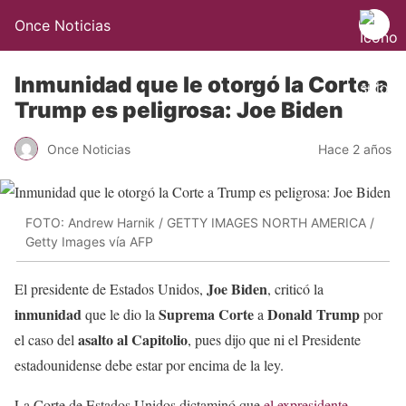
Once Noticias
Inmunidad que le otorgó la Corte a
Trump es peligrosa: Joe Biden
Once Noticias
Hace 2 años
FOTO: Andrew Harnik / GETTY IMAGES NORTH AMERICA /
Getty Images vía AFP
Joe Biden
El presidente de Estados Unidos,
, criticó la
inmunidad
Suprema Corte
Donald Trump
que le dio la
a
por
asalto al Capitolio
el caso del
, pues dijo que ni el Presidente
estadounidense debe estar por encima de la ley.
La Corte de Estados Unidos dictaminó que
el expresidente