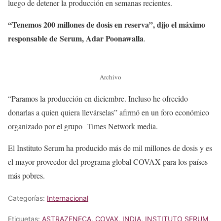
luego de detener la producción en semanas recientes.
“Tenemos 200 millones de dosis en reserva”, dijo el máximo
responsable de Serum, Adar Poonawalla
.
Archivo
“Paramos la producción en diciembre. Incluso he ofrecido
donarlas a quien quiera llevárselas” afirmó en un foro económico
organizado por el grupo Times Network media.
El Instituto Serum ha producido más de mil millones de dosis y es
el mayor proveedor del programa global COVAX para los países
más pobres.
Categorías:
Internacional
Etiquetas:
ASTRAZENECA
,
COVAX
,
INDIA
,
INSTITUTO SERUM
,