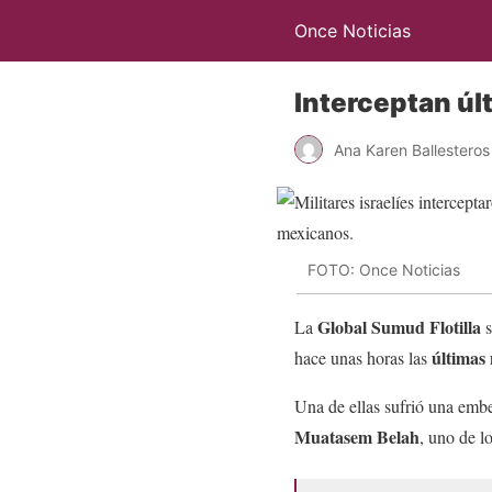
Once Noticias
Interceptan úl
Ana Karen Ballesteros
FOTO: Once Noticias
Global Sumud Flotilla
La
últimas 
hace unas horas las
Una de ellas sufrió una embe
Muatasem Belah
, uno de l