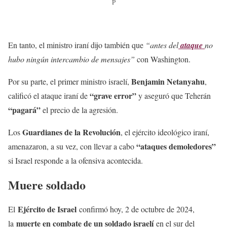
P
En tanto, el ministro iraní dijo también que
“antes del
ataque
no
hubo ningún intercambio de mensajes”
con Washington.
Benjamin Netanyahu
Por su parte, el primer ministro israelí,
,
“grave error”
calificó el ataque iraní de
y aseguró que Teherán
“pagará”
el precio de la agresión.
Guardianes de la Revolución
Los
, el ejército ideológico iraní,
“ataques demoledores”
amenazaron, a su vez, con llevar a cabo
si Israel responde a la ofensiva acontecida.
Muere soldado
Ejército de Israel
El
confirmó hoy, 2 de octubre de 2024,
muerte en combate de un soldado israelí
la
en el sur del