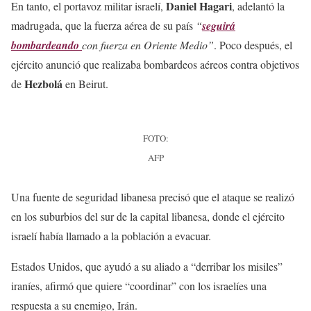
Daniel Hagari
En tanto, el portavoz militar israelí,
, adelantó la
madrugada, que la fuerza aérea de su país
“
seguirá
bombardeando
con fuerza en Oriente Medio”
. Poco después, el
ejército anunció que realizaba bombardeos aéreos contra objetivos
Hezbolá
de
en Beirut.
FOTO:
AFP
Una fuente de seguridad libanesa precisó que el ataque se realizó
en los suburbios del sur de la capital libanesa, donde el ejército
israelí había llamado a la población a evacuar.
Estados Unidos, que ayudó a su aliado a “derribar los misiles”
iraníes, afirmó que quiere “coordinar” con los israelíes una
respuesta a su enemigo, Irán.