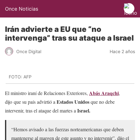
Once Noticias
Irán advierte a EU que “no
intervenga” tras su ataque a Israel
Once Digital
Hace 2 años
FOTO: AFP
Abás Araqchi
El ministro iraní de Relaciones Exteriores,
,
Estados Unidos
dijo que su país advirtió a
que no debe
Israel.
intervenir, tras el ataque del martes a
“Hemos avisado a las fuerzas norteamericanas que deben
mantenerse al margen de este asunto y no intervenir”, dijo el